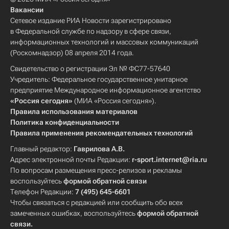
Вакансии
Сетевое издание РИА Новости зарегистрировано
в Федеральной службе по надзору в сфере связи,
информационных технологий и массовых коммуникаций
(Роскомнадзор) 08 апреля 2014 года.
Свидетельство о регистрации Эл № ФС77-57640
Учредитель: Федеральное государственное унитарное
предприятие Международное информационное агентство
«Россия сегодня»
(МИА «Россия сегодня»).
Правила использования материалов
Политика конфиденциальности
Правила применения рекомендательных технологий
Главный редактор:
Гаврилова А.В.
Адрес электронной почты Редакции:
r-sport.internet@ria.ru
По вопросам размещения пресс-релизов и рекламы
воспользуйтесь
формой обратной связи
Телефон Редакции:
7 (495) 645-6601
Чтобы связаться с редакцией или сообщить обо всех
замеченных ошибках, воспользуйтесь
формой обратной
связи
.