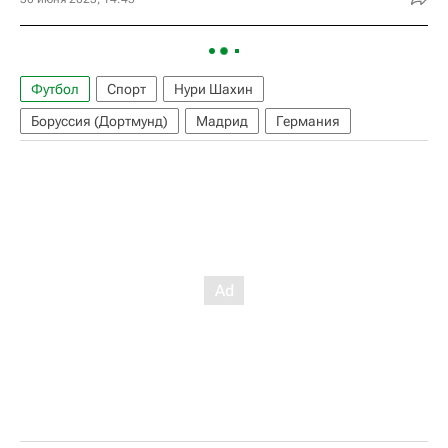
Футбол
Спорт
Нури Шахин
Боруссия (Дортмунд)
Мадрид
Германия