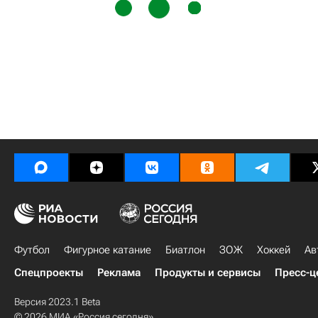
Футбол
Фигурное катание
Биатлон
ЗОЖ
Хоккей
Ав
Спецпроекты
Реклама
Продукты и сервисы
Пресс-ц
Версия 2023.1 Beta
© 2026 МИА «Россия сегодня»