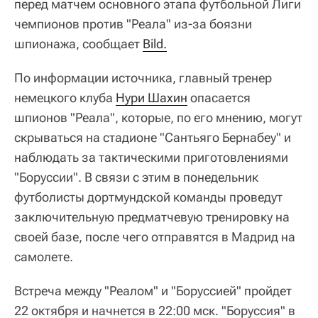
перед матчем основного этапа футбольной Лиги
чемпионов против "Реала" из-за боязни
шпионажа, сообщает
Bild.
По информации источника, главный тренер
немецкого клуба
Нури Шахин
опасается
шпионов "Реала", которые, по его мнению, могут
скрываться на стадионе "Сантьяго Бернабеу" и
наблюдать за тактическими приготовлениями
"Боруссии". В связи с этим в понедельник
футболисты дортмундской команды проведут
заключительную предматчевую тренировку на
своей базе, после чего отправятся в Мадрид на
самолете.
Встреча между "Реалом" и "Боруссией" пройдет
22 октября и начнется в 22:00 мск. "Боруссия" в