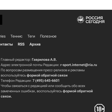
ries
Теннис
Теги
Полезное
нтакты
RSS
Архив
Главный редактор:
Гаврилова А.В.
Адрес электронной почты Редакции:
r-sport.internet@ria.ru
По вопросам размещения пресс-релизов и рекламы
воспользуйтесь
формой обратной связи
Телефон Редакции:
7 (495) 645-6601
Чтобы связаться с редакцией или сообщить обо всех
замеченных ошибках, воспользуйтесь
формой обратной
связи
.