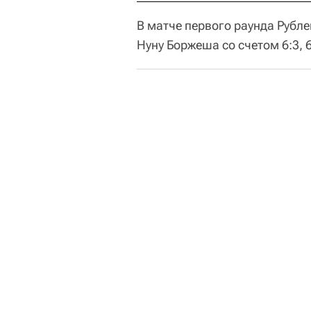
В матче первого раунда Рубле
Нуну Боржеша со счетом 6:3, 