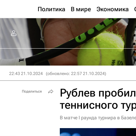
Политика
В мире
Экономика
22:43 21.10.2024
(обновлено: 22:57 21.10.2024)
Рублев пробил
Поделиться
теннисного ту
В матче I раунда турнира в Базе