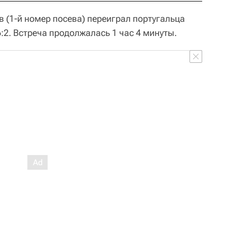
в (1-й номер посева) переиграл португальца
6:2. Встреча продолжалась 1 час 4 минуты.