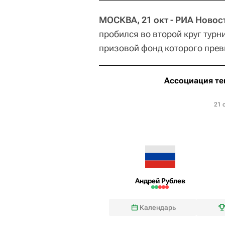
МОСКВА, 21 окт - РИА Новос
пробился во второй круг турн
призовой фонд которого прев
Ассоциация те
21 
Андрей Рублев
Календарь