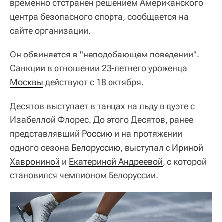
временно отстранен решением Американского
центра безопасного спорта, сообщается на
сайте организации.
Он обвиняется в "неподобающем поведении".
Санкции в отношении 23-летнего уроженца
Москвы
действуют с 18 октября.
Десятов выступает в танцах на льду в дуэте с
Изабеллой Флорес. До этого Десятов, ранее
представлявший
Россию
и на протяжении
одного сезона
Белоруссию
, выступал с
Ириной 
Хаврониной
и
Екатериной Андреевой
, с которой
становился чемпионом Белоруссии.