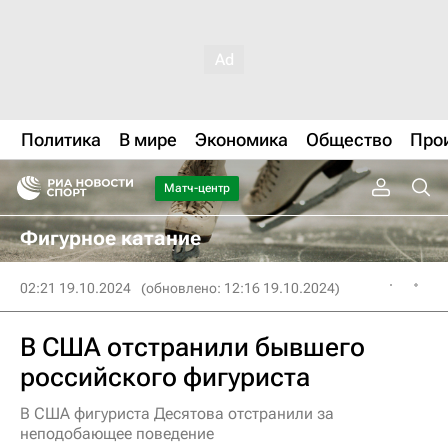
Политика
В мире
Экономика
Общество
Про
Матч-центр
Фигурное катание
02:21 19.10.2024
(обновлено: 12:16 19.10.2024)
В США отстранили бывшего
российского фигуриста
В США фигуриста Десятова отстранили за
неподобающее поведение