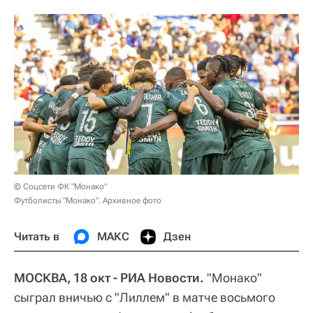
© Соцсети ФК "Монако"
Футболисты "Монако". Архивное фото
Читать в
МАКС
Дзен
МОСКВА, 18 окт - РИА Новости.
"Монако"
сыграл вничью с "Лиллем" в матче восьмого