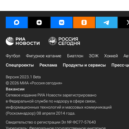
Футбол
Фигурное катание
Биатлон
ЗОЖ
Хоккей
Ав
Спецпроекты
Реклама
Продукты и сервисы
Пресс-ц
Версия 2023.1 Beta
© 2026 МИА «Россия сегодня»
Вакансии
Сетевое издание РИА Новости зарегистрировано
в Федеральной службе по надзору в сфере связи,
информационных технологий и массовых коммуникаций
(Роскомнадзор) 08 апреля 2014 года.
Свидетельство о регистрации Эл № ФС77-57640
Учредитель: Федеральное государственное унитарное