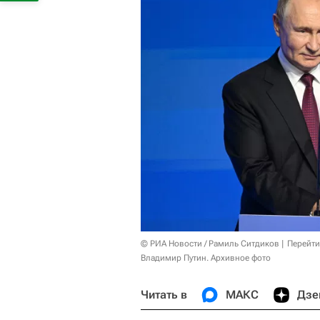
© РИА Новости / Рамиль Ситдиков
Перейти
Владимир Путин. Архивное фото
Читать в
МАКС
Дзе