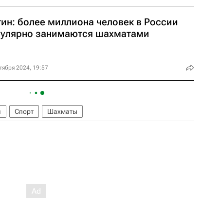
тин: более миллиона человек в России
гулярно занимаются шахматами
тября 2024, 19:57
я
Спорт
Шахматы