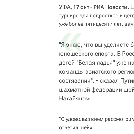
УФА, 17 окт - РИА Новости.
Ш
турнире для подростков и дет
«
уже более пятидесяти лет, за
"Я знаю, что вы уделяете
юношеского спорта. В Росс
детей "Белая ладья" уже н
команды азиатского регион
состязания", - сказал Пут
шахматной федерации шей
Нахайяном.
"С удовольствием рассмотрим
ответил шейх.