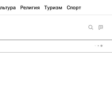
льтура
Религия
Туризм
Спорт