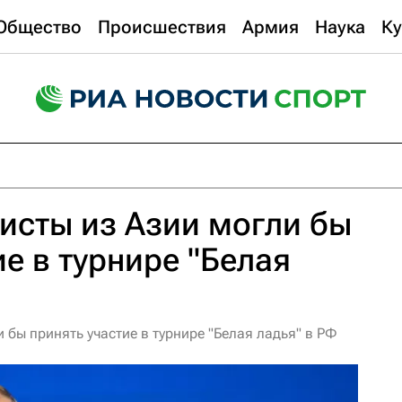
Общество
Происшествия
Армия
Наука
Ку
исты из Азии могли бы
ие в турнире "Белая
 бы принять участие в турнире "Белая ладья" в РФ