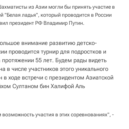
ахматисты из Азии могли бы принять участие в
ей "Белая ладья", который проводится в России
явил президент РФ Владимир Путин.
 большое внимание развитию детско-
ии проводится турнир для подростков и
а протяжении 55 лет. Будем рады видеть
а в числе участников этого уникального
ин в ходе встречи с президентом Азиатской
хом Султаном бин Халифой Аль
 возможность участия в этих соревнованиях", -