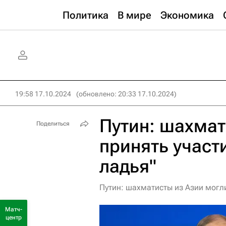
Политика
В мире
Экономика
19:58 17.10.2024
(обновлено: 20:33 17.10.2024)
Путин: шахмат
Поделиться
принять участ
ладья"
Путин: шахматисты из Азии могли
Матч-
центр