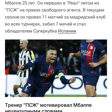
Мбаппе 25 лет. Он перешел в "Реал" летом из
"ПСЖ" на правах свободного агента. В текущем
сезоне он провел 11 матчей за мадридский клуб
во всех турнирах, забил 7 мячей и стал
обладателем Суперкубка
Испании
.
Тренер "ПСЖ" мотивировал Мбаппе
нецензурными словами