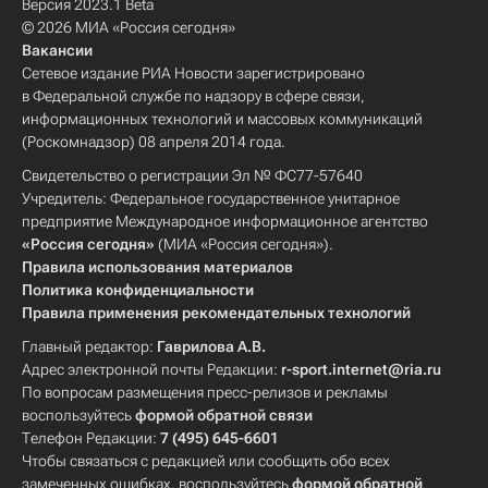
Версия 2023.1 Beta
© 2026 МИА «Россия сегодня»
Вакансии
Сетевое издание РИА Новости зарегистрировано
в Федеральной службе по надзору в сфере связи,
информационных технологий и массовых коммуникаций
(Роскомнадзор) 08 апреля 2014 года.
Свидетельство о регистрации Эл № ФС77-57640
Учредитель: Федеральное государственное унитарное
предприятие Международное информационное агентство
«Россия сегодня»
(МИА «Россия сегодня»).
Правила использования материалов
Политика конфиденциальности
Правила применения рекомендательных технологий
Главный редактор:
Гаврилова А.В.
Адрес электронной почты Редакции:
r-sport.internet@ria.ru
По вопросам размещения пресс-релизов и рекламы
воспользуйтесь
формой обратной связи
Телефон Редакции:
7 (495) 645-6601
Чтобы связаться с редакцией или сообщить обо всех
замеченных ошибках, воспользуйтесь
формой обратной