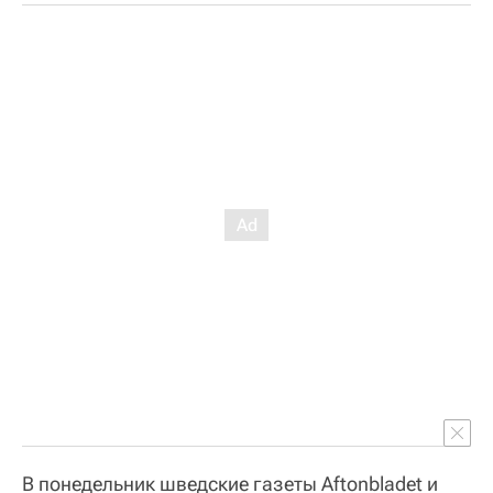
В понедельник шведские газеты Aftonbladet и