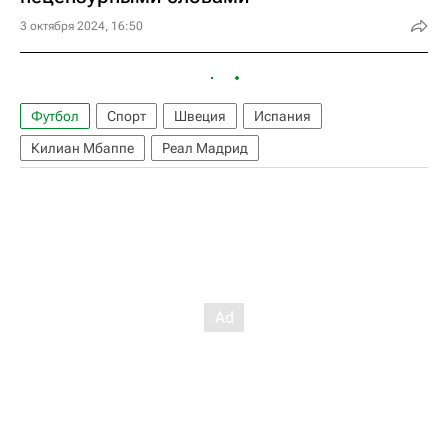
3 октября 2024, 16:50
Футбол
Спорт
Швеция
Испания
Килиан Мбаппе
Реал Мадрид