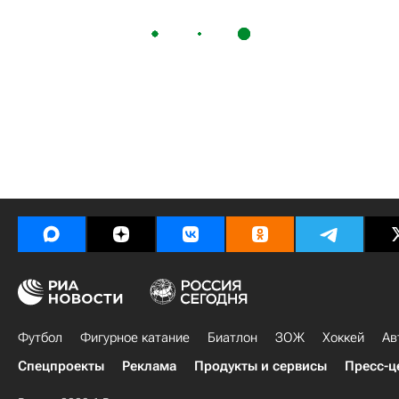
Футбол
Фигурное катание
Биатлон
ЗОЖ
Хоккей
Ав
Спецпроекты
Реклама
Продукты и сервисы
Пресс-ц