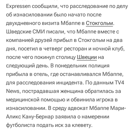
Expressen сообщили, что расследование по делу
об изнасиловании было начато после
двухдневного визита Мбаппе в
Стокгольм
.
Шведские СМИ писали, что Мбаппе вместе с
компанией друзей прибыл в Стокгольм на два
дня, посетил в четверг ресторан и ночной клуб,
после чего покинул столицу
Швеции
на
следующий день. В понедельник полиция
прибыла в отель, где останавливался Мбаппе,
для расследования инцидента. По данным TV4
News, пострадавшая женщина обратилась за
медицинской помощью и обвинила игрока в
изнасиловании. В среду адвокат Мбаппе Мари-
Аликс Кану-Бернар заявила о намерении
футболиста подать иск за клевету.