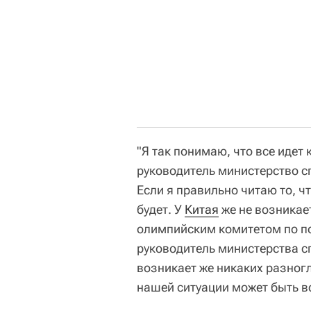
"Я так понимаю, что все идет 
руководитель министерство с
Если я правильно читаю то, чт
будет. У
Китая
же не возникае
олимпийским комитетом по по
руководитель министерства с
возникает же никаких разног
нашей ситуации может быть вс