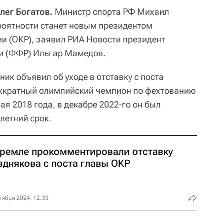
лег Богатов.
Министр спорта РФ Михаил
роятности станет новым президентом
и (ОКР), заявил РИА Новости президент
и (ФФР) Ильгар Мамедов.
ник объявил об уходе в отставку с поста
ехкратный олимпийский чемпион по фехтованию
ая 2018 года, в декабре 2022-го он был
летний срок.
Кремле прокомментировали отставку
зднякова с поста главы ОКР
тября 2024, 12:33