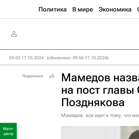
Политика
В мире
Экономика
09:03 17.10.2024
(обновлено: 09:56 17.10.2024)
Мамедов назва
Поделиться
на пост главы
Позднякова
Мамедов: все идет к тому, что м
Матч-
центр