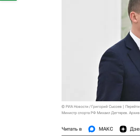
© РИА Новости / Григорий Сысоев
Перейти
Министр спорта РФ Михаил Дегтярев. Архив
Читать в
МАКС
Дзе