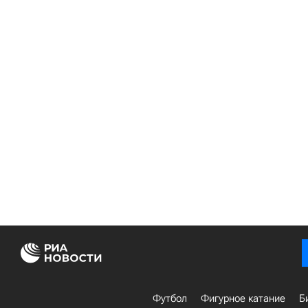
Футбол
Фигурное катание
Б