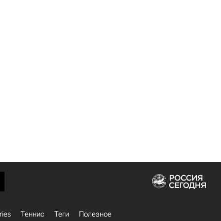
ries
Теннис
Теги
Полезное