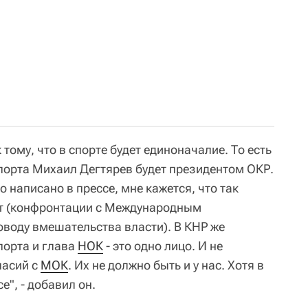
к тому, что в спорте будет единоначалие. То есть
порта Михаил Дегтярев будет президентом ОКР.
о написано в прессе, мне кажется, что так
т (конфронтации с Международным
воду вмешательства власти). В КНР же
порта и глава
НОК
- это одно лицо. И не
ласий с
МОК
. Их не должно быть и у нас. Хотя в
е", - добавил он.