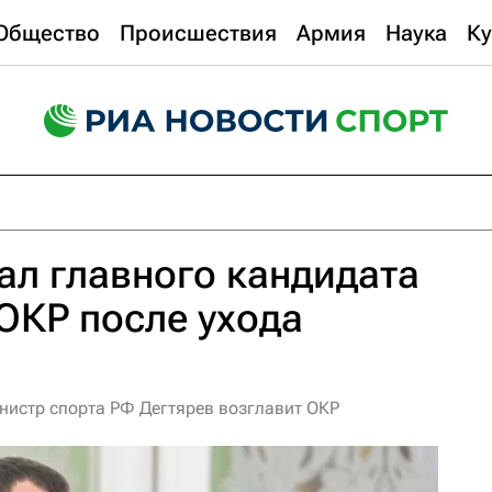
Общество
Происшествия
Армия
Наука
Ку
л главного кандидата
 ОКР после ухода
инистр спорта РФ Дегтярев возглавит ОКР