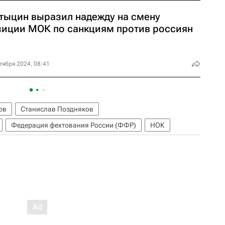
тыцин выразил надежду на смену
зиции МОК по санкциям против россиян
тября 2024, 08:41
ов
Станислав Поздняков
Федерация фехтования России (ФФР)
НОК