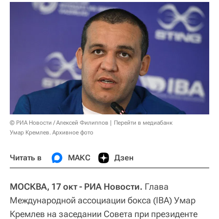
© РИА Новости / Алексей Филиппов
Перейти в медиабанк
Умар Кремлев. Архивное фото
Читать в
МАКС
Дзен
МОСКВА, 17 окт - РИА Новости.
Глава
Международной ассоциации бокса (IBA) Умар
Кремлев на заседании Совета при президенте