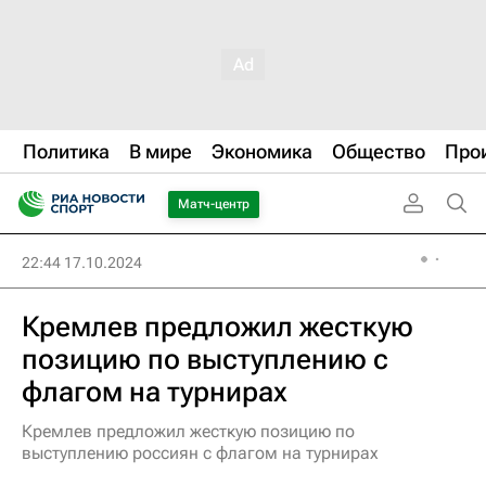
Политика
В мире
Экономика
Общество
Про
Матч-центр
22:44 17.10.2024
Кремлев предложил жесткую
позицию по выступлению с
флагом на турнирах
Кремлев предложил жесткую позицию по
выступлению россиян с флагом на турнирах