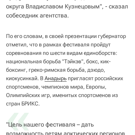
округа Владиславом Кузнецовым", - сказал
собеседник агентства.
По его словам, в своей презентации губернатор
отметил, что в рамках фестиваля пройдут
соревнования по шести видам единоборств:
национальная борьба "Тэйкэв", бокс, кик-
боксинг, греко-римская борьба, дзюдо,
киокусинкай. В
Анадырь
пригласят российских
спортсменов, чемпионов мира, Европы,
Олимпийских игр, именитых спортсменов из
«
стран БРИКС.
"Цель нашего фестиваля – дать
возможность детям арктических регионов