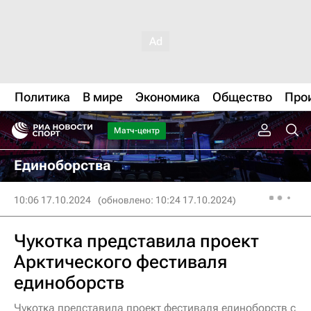
Политика
В мире
Экономика
Общество
Про
Матч-центр
Единоборства
10:06 17.10.2024
(обновлено: 10:24 17.10.2024)
Чукотка представила проект
Арктического фестиваля
единоборств
Чукотка представила проект фестиваля единоборств с