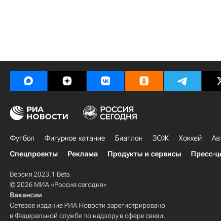
Футбол
Фигурное катание
Биатлон
ЗОЖ
Хоккей
Ав
Спецпроекты
Реклама
Продукты и сервисы
Пресс-ц
Версия 2023.1 Beta
© 2026 МИА «Россия сегодня»
Вакансии
Сетевое издание РИА Новости зарегистрировано
в Федеральной службе по надзору в сфере связи,