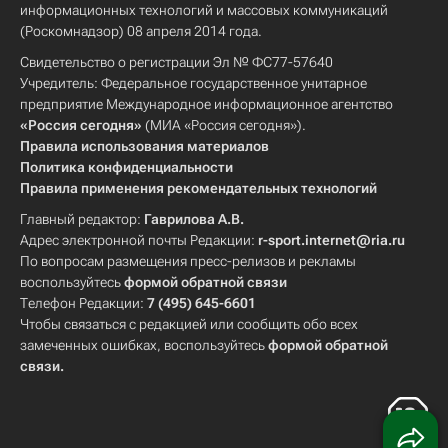
информационных технологий и массовых коммуникаций
(Роскомнадзор) 08 апреля 2014 года.
Свидетельство о регистрации Эл № ФС77-57640
Учредитель: Федеральное государственное унитарное
предприятие Международное информационное агентство
«Россия сегодня»
(МИА «Россия сегодня»).
Правила использования материалов
Политика конфиденциальности
Правила применения рекомендательных технологий
Главный редактор:
Гаврилова А.В.
Адрес электронной почты Редакции:
r-sport.internet@ria.ru
По вопросам размещения пресс-релизов и рекламы
воспользуйтесь
формой обратной связи
Телефон Редакции:
7 (495) 645-6601
Чтобы связаться с редакцией или сообщить обо всех
замеченных ошибках, воспользуйтесь
формой обратной
связи
.