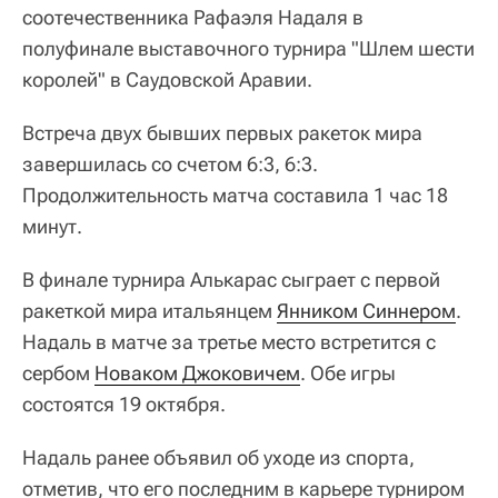
соотечественника Рафаэля Надаля в
полуфинале выставочного турнира "Шлем шести
королей" в Саудовской Аравии.
Встреча двух бывших первых ракеток мира
завершилась со счетом 6:3, 6:3.
Продолжительность матча составила 1 час 18
минут.
В финале турнира Алькарас сыграет с первой
ракеткой мира итальянцем
Янником Синнером
.
Надаль в матче за третье место встретится с
сербом
Новаком Джоковичем
. Обе игры
состоятся 19 октября.
Надаль ранее объявил об уходе из спорта,
отметив, что его последним в карьере турниром