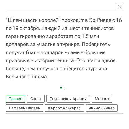
"Шлем шести королей" проходит в Эр-Рияде с 16
по 19 октября. Каждый из шести теннисистов
гарантированно заработает по 1,5 млн
долларов за участие в турнире. Победитель
получит 6 млн долларов - самые большие
призовые в истории тенниса. Это почти вдвое
больше, чем получает победитель турнира
Большого шлема.
Теннис
Спорт
Саудовская Аравия
Малага
Рафаэль Надаль
Карлос Алькарас
Янник Синнер