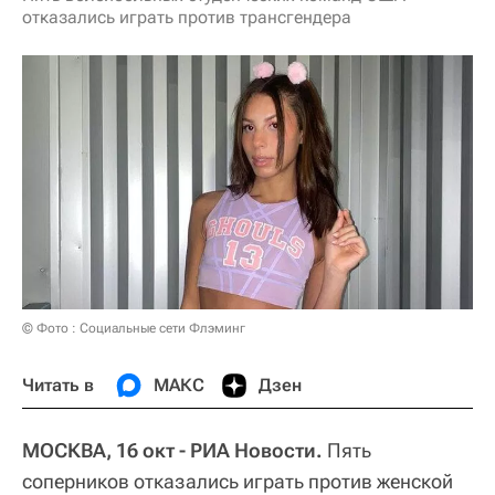
отказались играть против трансгендера
© Фото : Социальные сети Флэминг
Читать в
МАКС
Дзен
МОСКВА, 16 окт - РИА Новости.
Пять
соперников отказались играть против женской