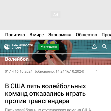
Политика
В мире
Экономика
Общество
Про
Матч-центр
Волейбол
01:14 16.10.2024
(обновлено: 14:24 16.10.2024)
В США пять волейбольных
команд отказались играть
против трансгендера
Пять волейбольных студенческих команд США