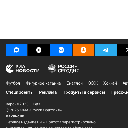
Футбол
Фигурное катание
Биатлон
ЗОЖ
Хоккей
Ав
Спецпроекты
Реклама
Продукты и сервисы
Пресс-ц
Версия 2023.1 Beta
© 2026 МИА «Россия сегодня»
Вакансии
Сетевое издание РИА Новости зарегистрировано