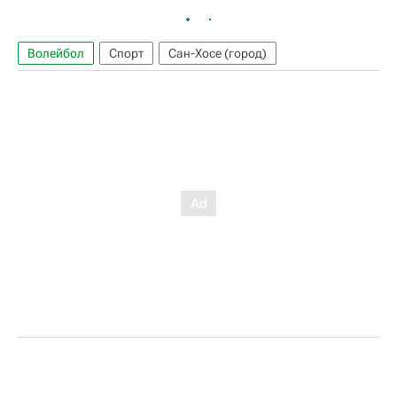
Волейбол
Спорт
Сан-Хосе (город)