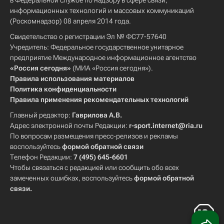
в Федеральной службе по надзору в сфере связи,
информационных технологий и массовых коммуникаций
(Роскомнадзор) 08 апреля 2014 года.
Свидетельство о регистрации Эл № ФС77-57640
Учредитель: Федеральное государственное унитарное
предприятие Международное информационное агентство
«Россия сегодня»
(МИА «Россия сегодня»).
Правила использования материалов
Политика конфиденциальности
Правила применения рекомендательных технологий
Главный редактор:
Гаврилова А.В.
Адрес электронной почты Редакции:
r-sport.internet@ria.ru
По вопросам размещения пресс-релизов и рекламы
воспользуйтесь
формой обратной связи
Телефон Редакции:
7 (495) 645-6601
Чтобы связаться с редакцией или сообщить обо всех
замеченных ошибках, воспользуйтесь
формой обратной
связи
.