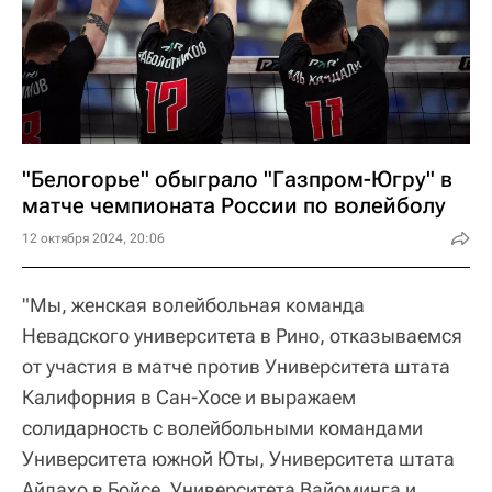
"Белогорье" обыграло "Газпром-Югру" в
матче чемпионата России по волейболу
12 октября 2024, 20:06
"Мы, женская волейбольная команда
Невадского университета в Рино, отказываемся
от участия в матче против Университета штата
Калифорния в Сан-Хосе и выражаем
солидарность с волейбольными командами
Университета южной Юты, Университета штата
Айдахо в Бойсе, Университета Вайоминга и