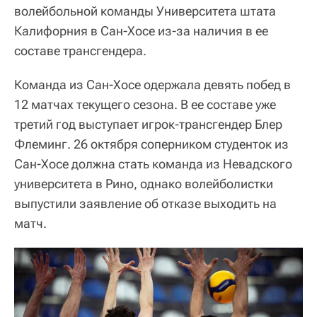
волейбольной команды Университета штата
Калифорния в Сан-Хосе из-за наличия в ее
составе трансгендера.
Команда из Сан-Хосе одержала девять побед в
12 матчах текущего сезона. В ее составе уже
третий год выступает игрок-трансгендер Блер
Флеминг. 26 октября соперником студенток из
Сан-Хосе должна стать команда из Невадского
университета в Рино, однако волейболистки
выпустили заявление об отказе выходить на
матч.