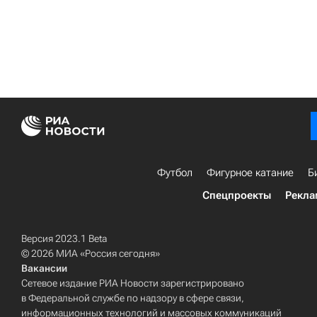
Футбол
Фигурное катание
Б
Спецпроекты
Рекла
Версия 2023.1 Beta
© 2026 МИА «Россия сегодня»
Вакансии
Сетевое издание РИА Новости зарегистрировано
в Федеральной службе по надзору в сфере связи,
информационных технологий и массовых коммуникаций