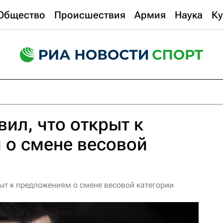
Общество
Происшествия
Армия
Наука
Ку
вил, что открыт к
 о смене весовой
рыт к предложениям о смене весовой категории