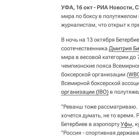
УФА, 16 окт - РИА Новости, 
мира по боксу в полутяжелом 
журналистам, что открыт к пр
В ночь на 13 октября Бетерби
соотечественника
Дмитрия Б
мира в весовой категории до
чемпионские пояса Всемирног
боксерской организации (
WB
Всемирной боксерской ассоци
организации (IBO)
в полутяже
"Реванш тоже рассматриваю. 
хочется думать, не то время. 
Бетербиев в аэропорту
Уфы
, 
"Россия - спортивная держава