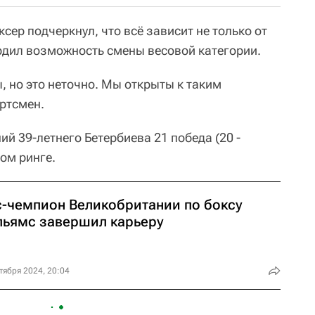
сер подчеркнул, что всё зависит не только от
ердил возможность смены весовой категории.
ы, но это неточно. Мы открыты к таким
ортсмен.
ий 39-летнего Бетербиева 21 победа (20 -
ом ринге.
с-чемпион Великобритании по боксу
льямс завершил карьеру
тября 2024, 20:04