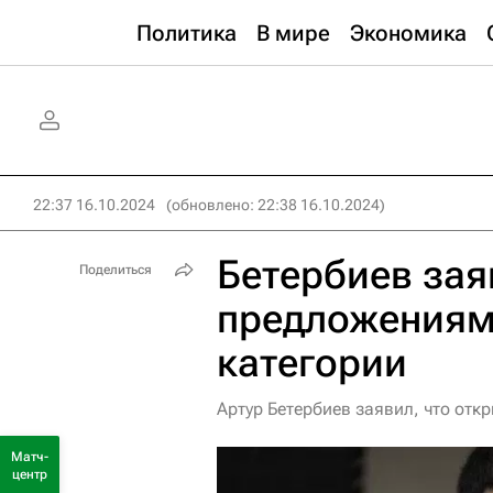
Политика
В мире
Экономика
22:37 16.10.2024
(обновлено: 22:38 16.10.2024)
Бетербиев зая
Поделиться
предложениям
категории
Артур Бетербиев заявил, что отк
Матч-
центр