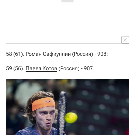
58 (61).
Роман Сафиуллин
(Россия) - 908;
59 (56).
Павел Котов
(Россия) - 907.