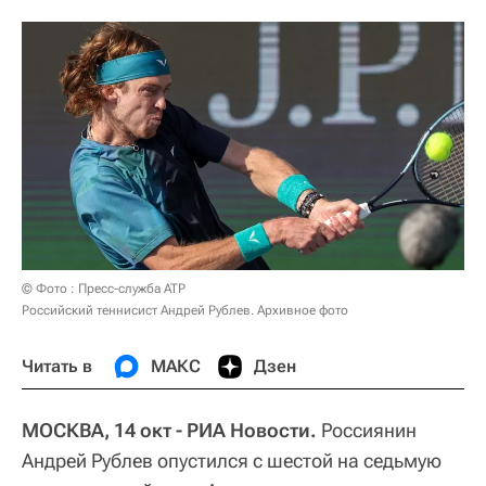
© Фото : Пресс-служба ATP
Российский теннисист Андрей Рублев. Архивное фото
Читать в
МАКС
Дзен
МОСКВА, 14 окт - РИА Новости.
Россиянин
Андрей Рублев опустился с шестой на седьмую