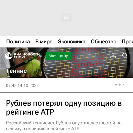
Политика
В мире
Экономика
Общество
Про
Матч-центр
Теннис
07:45 14.10.2024
Рублев потерял одну позицию в
рейтинге ATP
Российский теннисист Рублев опустился с шестой на
седьмую позицию в рейтинге ATP