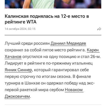
Калинская поднялась на 12-е место в
рейтинге WTA
14 октября 2024, 02:15
Лучший среди россиян
Даниил Медведев
сохранил за собой пятое место рейтинга.
Карен 
Хачанов
опустился на одну позицию и стал 26-м.
Лидирует в рейтинге по-прежнему итальянец
Янник Синнер
, который гарантировал себе
первую строчку по итогам сезона. В финале
турнира в Шанхае он одержал победу над экс-
первой ракеткой мира сербом
Новаком 
Джоковичем
.