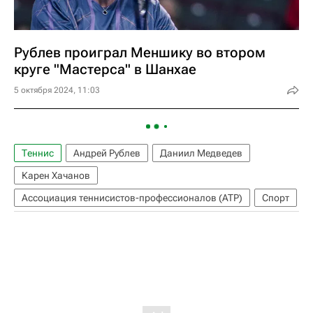
Рублев проиграл Меншику во втором
круге "Мастерса" в Шанхае
5 октября 2024, 11:03
Теннис
Андрей Рублев
Даниил Медведев
Карен Хачанов
Ассоциация теннисистов-профессионалов (ATP)
Спорт