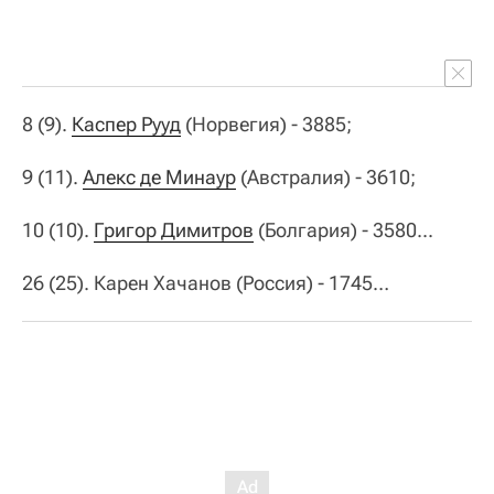
8 (9).
Каспер Рууд
(Норвегия) - 3885;
9 (11).
Алекс де Минаур
(Австралия) - 3610;
10 (10).
Григор Димитров
(Болгария) - 3580...
26 (25). Карен Хачанов (Россия) - 1745…