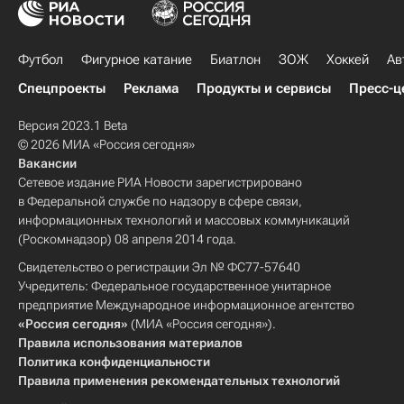
Футбол
Фигурное катание
Биатлон
ЗОЖ
Хоккей
Ав
Спецпроекты
Реклама
Продукты и сервисы
Пресс-ц
Версия 2023.1 Beta
© 2026 МИА «Россия сегодня»
Вакансии
Сетевое издание РИА Новости зарегистрировано
в Федеральной службе по надзору в сфере связи,
информационных технологий и массовых коммуникаций
(Роскомнадзор) 08 апреля 2014 года.
Свидетельство о регистрации Эл № ФС77-57640
Учредитель: Федеральное государственное унитарное
предприятие Международное информационное агентство
«Россия сегодня»
(МИА «Россия сегодня»).
Правила использования материалов
Политика конфиденциальности
Правила применения рекомендательных технологий