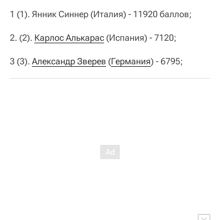
1 (1). Янник Синнер (Италия) - 11920 баллов;
2. (2).
Карлос Алькарас
(Испания) - 7120;
3 (3).
Александр Зверев
(
Германия
) - 6795;