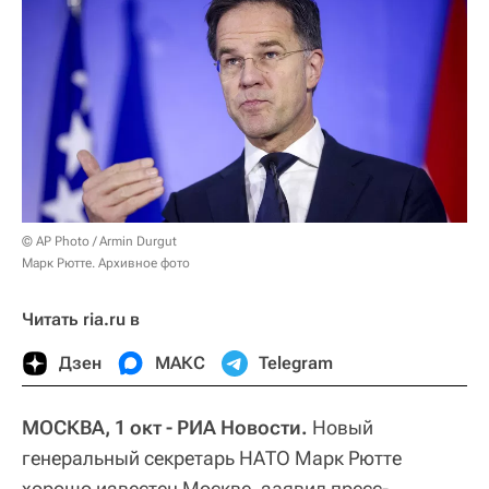
© AP Photo / Armin Durgut
Марк Рютте. Архивное фото
Читать ria.ru в
Дзен
МАКС
Telegram
МОСКВА, 1 окт - РИА Новости.
Новый
генеральный секретарь НАТО Марк Рютте
хорошо известен Москве, заявил пресс-