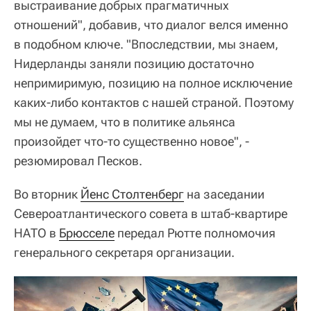
выстраивание добрых прагматичных
отношений", добавив, что диалог велся именно
в подобном ключе. "Впоследствии, мы знаем,
Нидерланды заняли позицию достаточно
непримиримую, позицию на полное исключение
каких-либо контактов с нашей страной. Поэтому
мы не думаем, что в политике альянса
произойдет что-то существенно новое", -
резюмировал Песков.
Во вторник
Йенс Столтенберг
на заседании
Североатлантического совета в штаб-квартире
НАТО в
Брюсселе
передал Рютте полномочия
генерального секретаря организации.