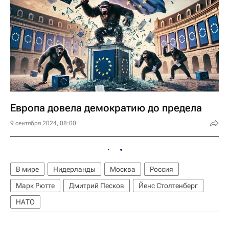
Европа довела демократию до предела
9 сентября 2024, 08:00
В мире
Нидерланды
Москва
Россия
Марк Рютте
Дмитрий Песков
Йенс Столтенберг
НАТО