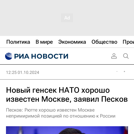
Политика
В мире
Экономика
Общество
Про
12:25 01.10.2024
Новый генсек НАТО хорошо
известен Москве, заявил Песков
Песков: Рютте хорошо известен Москве
непримиримой позицией по отношению к России