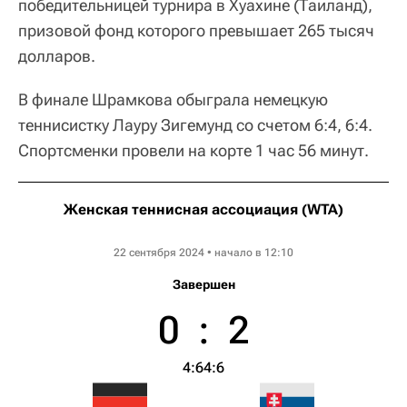
победительницей турнира в Хуахине (Таиланд),
призовой фонд которого превышает 265 тысяч
долларов.
В финале Шрамкова обыграла немецкую
теннисистку Лауру Зигемунд со счетом 6:4, 6:4.
Спортсменки провели на корте 1 час 56 минут.
Женская теннисная ассоциация (WTA)
Thailand Open 2
22 сентября 2024 • начало в 12:10
Завершен
0
:
2
4:6
4:6