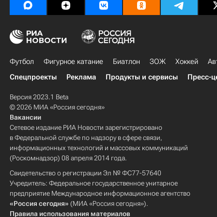
Футбол
Фигурное катание
Биатлон
ЗОЖ
Хоккей
Ав
Спецпроекты
Реклама
Продукты и сервисы
Пресс-ц
Версия 2023.1 Beta
© 2026 МИА «Россия сегодня»
Вакансии
Сетевое издание РИА Новости зарегистрировано
в Федеральной службе по надзору в сфере связи,
информационных технологий и массовых коммуникаций
(Роскомнадзор) 08 апреля 2014 года.
Свидетельство о регистрации Эл № ФС77-57640
Учредитель: Федеральное государственное унитарное
предприятие Международное информационное агентство
«Россия сегодня»
(МИА «Россия сегодня»).
Правила использования материалов