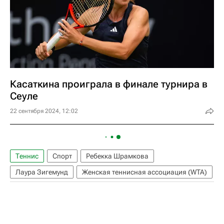
Касаткина проиграла в финале турнира в
Сеуле
22 сентября 2024, 12:02
Теннис
Спорт
Ребекка Шрамкова
Лаура Зигемунд
Женская теннисная ассоциация (WTA)