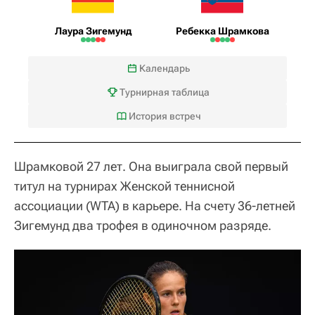
Лаура Зигемунд
Ребекка Шрамкова
Календарь
Турнирная таблица
История встреч
Шрамковой 27 лет. Она выиграла свой первый
титул на турнирах Женской теннисной
ассоциации (WTA) в карьере. На счету 36-летней
Зигемунд два трофея в одиночном разряде.