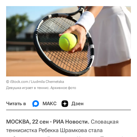
© iStock.com / Liudmila Chernetska
Девушка играет в теннис. Архивное фото
Читать в
МАКС
Дзен
МОСКВА, 22 сен - РИА Новости.
Словацкая
теннисистка Ребекка Шрамкова стала