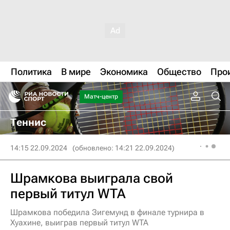
Политика
В мире
Экономика
Общество
Про
Матч-центр
Теннис
14:15 22.09.2024
(обновлено: 14:21 22.09.2024)
Шрамкова выиграла свой
первый титул WTA
Шрамкова победила Зигемунд в финале турнира в
Хуахине, выиграв первый титул WTA