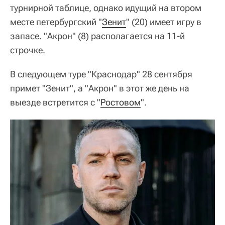
турнирной таблице, однако идущий на втором
месте петербургский "
Зенит
" (20) имеет игру в
запасе. "Акрон" (8) располагается на 11-й
строчке.
В следующем туре "Краснодар" 28 сентября
примет "Зенит", а "Акрон" в этот же день на
выезде встретится с "
Ростовом
".