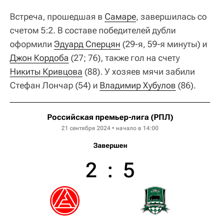
Встреча, прошедшая в
Самаре
, завершилась со
счетом 5:2. В составе победителей дубли
оформили
Эдуард Сперцян
(29-я, 59-я минуты) и
Джон Кордоба
(27; 76), также гол на счету
Никиты Кривцова
(88). У хозяев мячи забили
Стефан Лончар (54) и
Владимир Хубулов
(86).
Российская премьер-лига (РПЛ)
21 сентября 2024 • начало в 14:00
Завершен
2
:
5