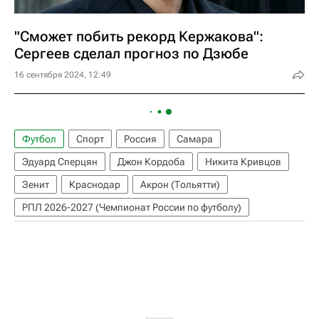
"Сможет побить рекорд Кержакова":
Сергеев сделал прогноз по Дзюбе
16 сентября 2024, 12:49
Футбол
Спорт
Россия
Самара
Эдуард Сперцян
Джон Кордоба
Никита Кривцов
Зенит
Краснодар
Акрон (Тольятти)
РПЛ 2026-2027 (Чемпионат России по футболу)