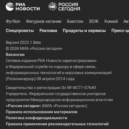
Футбол
Фигурное катание
Биатлон
ЗОЖ
Хоккей
Ав
Спецпроекты
Реклама
Продукты и сервисы
Пресс-ц
Версия 2023.1 Beta
© 2026 МИА «Россия сегодня»
Вакансии
Сетевое издание РИА Новости зарегистрировано
в Федеральной службе по надзору в сфере связи,
информационных технологий и массовых коммуникаций
(Роскомнадзор) 08 апреля 2014 года.
Свидетельство о регистрации Эл № ФС77-57640
Учредитель: Федеральное государственное унитарное
предприятие Международное информационное агентство
«Россия сегодня»
(МИА «Россия сегодня»).
Правила использования материалов
Политика конфиденциальности
Правила применения рекомендательных технологий