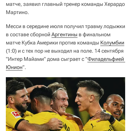
матче, заявил главный тренер команды Херардо
Мартино.
Месси в середине июля получил травму лодыжки
в составе сборной
Аргентины
в финальном
матче Кубка Америки против команды
Колумбии
(1:0) и с тех пор не выходил на поле. 14 сентября
"Интер Майами" дома сыграет с "
Филадельфией 
Юнион
".