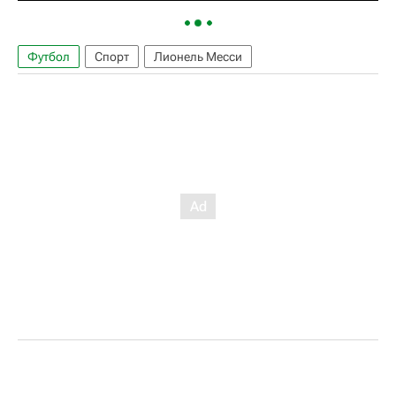
Футбол
Спорт
Лионель Месси