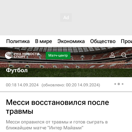
Политика
В мире
Экономика
Общество
Про
Матч-центр
Футбол
00:18 14.09.2024
(обновлено: 00:20 14.09.2024)
Месси восстановился после
травмы
Месси оправился от травмы и готов сыграть в
ближайшем матче "Интер Майами"