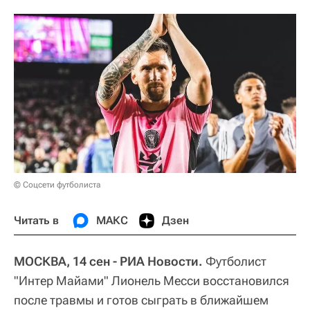
© Соцсети футболиста
Читать в
МАКС
Дзен
МОСКВА, 14 сен - РИА Новости.
Футболист
"Интер Майами" Лионель Месси восстановился
после травмы и готов сыграть в ближайшем