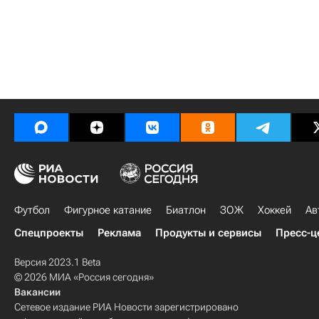
Футбол
Фигурное катание
Биатлон
ЗОЖ
Хоккей
Ав
Спецпроекты
Реклама
Продукты и сервисы
Пресс-ц
Версия 2023.1 Beta
© 2026 МИА «Россия сегодня»
Вакансии
Сетевое издание РИА Новости зарегистрировано