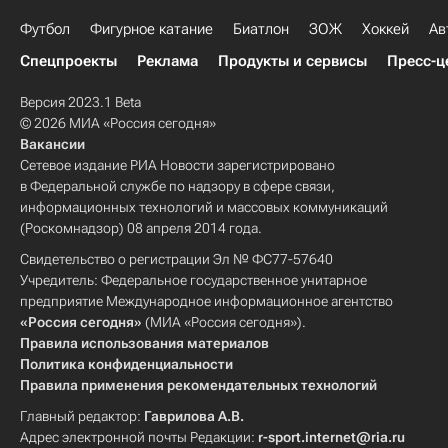
Футбол
Фигурное катание
Биатлон
ЗОЖ
Хоккей
Ав
Спецпроекты
Реклама
Продукты и сервисы
Пресс-ц
Версия 2023.1 Beta
© 2026 МИА «Россия сегодня»
Вакансии
Сетевое издание РИА Новости зарегистрировано
в Федеральной службе по надзору в сфере связи,
информационных технологий и массовых коммуникаций
(Роскомнадзор) 08 апреля 2014 года.
Свидетельство о регистрации Эл № ФС77-57640
Учредитель: Федеральное государственное унитарное
предприятие Международное информационное агентство
«Россия сегодня»
(МИА «Россия сегодня»).
Правила использования материалов
Политика конфиденциальности
Правила применения рекомендательных технологий
Главный редактор:
Гаврилова А.В.
Адрес электронной почты Редакции:
r-sport.internet@ria.ru