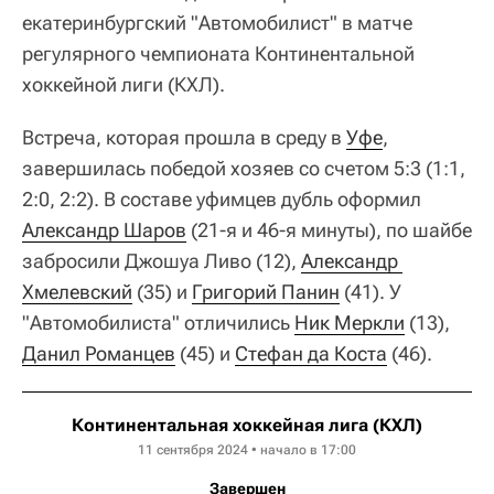
екатеринбургский "Автомобилист" в матче
регулярного чемпионата Континентальной
хоккейной лиги (КХЛ).
Встреча, которая прошла в среду в
Уфе
,
завершилась победой хозяев со счетом 5:3 (1:1,
2:0, 2:2). В составе уфимцев дубль оформил
Александр Шаров
(21-я и 46-я минуты), по шайбе
забросили Джошуа Ливо (12),
Александр 
Хмелевский
(35) и
Григорий Панин
(41). У
"Автомобилиста" отличились
Ник Меркли
(13),
Данил Романцев
(45) и
Стефан да Коста
(46).
Континентальная хоккейная лига (КХЛ)
11 сентября 2024 • начало в 17:00
Завершен