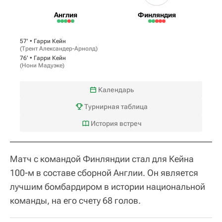
Англия
Финляндия
57‎’‎ •
Гарри Кейн
(
Трент Александер-Арнолд
)
76‎’‎ •
Гарри Кейн
(
Нони Мадуэке
)
Календарь
Турнирная таблица
История встреч
Матч с командой Финляндии стал для Кейна
100-м в составе сборной Англии. Он является
лучшим бомбардиром в истории национальной
команды, на его счету 68 голов.