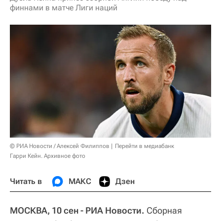
финнами в матче Лиги наций
© РИА Новости / Алексей Филиппов
Перейти в медиабанк
Гарри Кейн. Архивное фото
Читать в
МАКС
Дзен
МОСКВА, 10 сен - РИА Новости.
Сборная