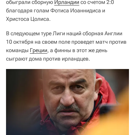
обыграли сборную
Ирландии
со счетом 2:0
благодаря голам Фотиса Иоаннидиса и
Христоса Цолиса.
В следующем туре Лиги наций сборная Англии
10 октября на своем поле проведет матч против
команды
Греции
, а финны в этот же день
сыграют дома против ирландцев.