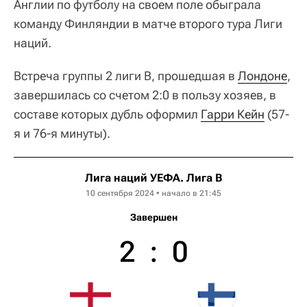
Англии по футболу на своем поле обыграла
команду Финляндии в матче второго тура Лиги
наций.
Встреча группы 2 лиги B, прошедшая в
Лондоне
,
завершилась со счетом 2:0 в пользу хозяев, в
составе которых дубль оформил
Гарри Кейн
(57-
я и 76-я минуты).
Лига наций УЕФА. Лига B
10 сентября 2024 • начало в 21:45
Завершен
2
:
0