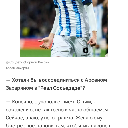
© Соцсети сборной России
Арсен Захарян
— Хотели бы воссоединиться с Арсеном
Захаряном в "
Реал Сосьедаде
"?
— Конечно, с удовольствием. С ним, к
сожалению, не так тесно и часто общаемся.
Сейчас, знаю, у него травма. Желаю ему
быстрее восстановиться, чтобы мы наконец