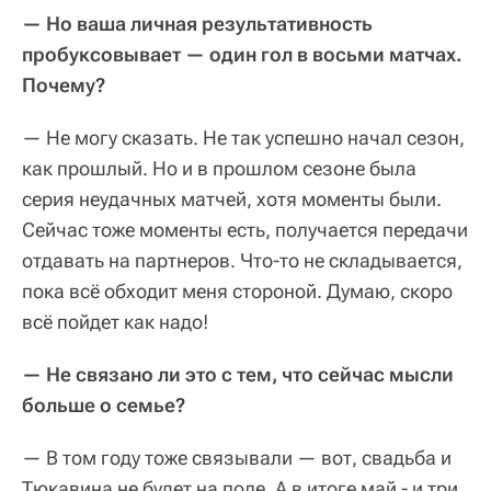
— Но ваша личная результативность
пробуксовывает — один гол в восьми матчах.
Почему?
— Не могу сказать. Не так успешно начал сезон,
как прошлый. Но и в прошлом сезоне была
серия неудачных матчей, хотя моменты были.
Сейчас тоже моменты есть, получается передачи
отдавать на партнеров. Что-то не складывается,
пока всё обходит меня стороной. Думаю, скоро
всё пойдет как надо!
— Не связано ли это с тем, что сейчас мысли
больше о семье?
— В том году тоже связывали — вот, свадьба и
Тюкавина не будет на поле. А в итоге май - и три