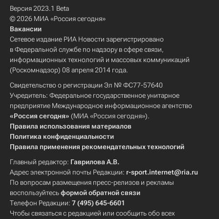
Версия 2023.1 Beta
© 2026 МИА «Россия сегодня»
Вакансии
Сетевое издание РИА Новости зарегистрировано
в Федеральной службе по надзору в сфере связи,
информационных технологий и массовых коммуникаций
(Роскомнадзор) 08 апреля 2014 года.
Свидетельство о регистрации Эл № ФС77-57640
Учредитель: Федеральное государственное унитарное
предприятие Международное информационное агентство
«Россия сегодня»
(МИА «Россия сегодня»).
Правила использования материалов
Политика конфиденциальности
Правила применения рекомендательных технологий
Главный редактор:
Гаврилова А.В.
Адрес электронной почты Редакции:
r-sport.internet@ria.ru
По вопросам размещения пресс-релизов и рекламы
воспользуйтесь
формой обратной связи
Телефон Редакции:
7 (495) 645-6601
Чтобы связаться с редакцией или сообщить обо всех