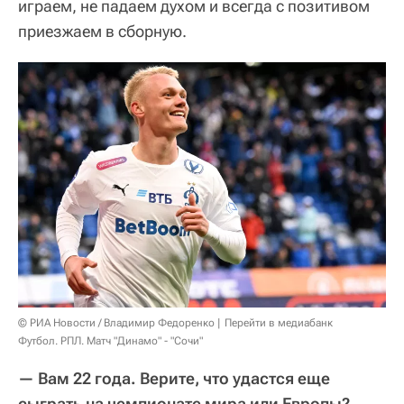
играем, не падаем духом и всегда с позитивом
приезжаем в сборную.
© РИА Новости / Владимир Федоренко
Перейти в медиабанк
Футбол. РПЛ. Матч "Динамо" - "Сочи"
— Вам 22 года. Верите, что удастся еще
сыграть на чемпионате мира или Европы?