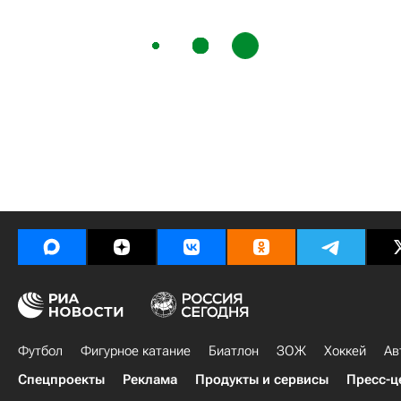
Футбол
Фигурное катание
Биатлон
ЗОЖ
Хоккей
Ав
Спецпроекты
Реклама
Продукты и сервисы
Пресс-ц