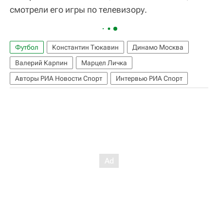
смотрели его игры по телевизору.
Футбол
Константин Тюкавин
Динамо Москва
Валерий Карпин
Марцел Личка
Авторы РИА Новости Спорт
Интервью РИА Спорт