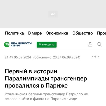
Политика
В мире
Экономика
Общество
Про
Матч-центр
21:49 06.09.2024
(обновлено: 23:34 06.09.2024)
Первый в истории
Паралимпиады трансгендер
провалился в Париже
Итальянская бегунья-трансгендер Петрилло не
смогла выйти в финал на Паралимпиаде