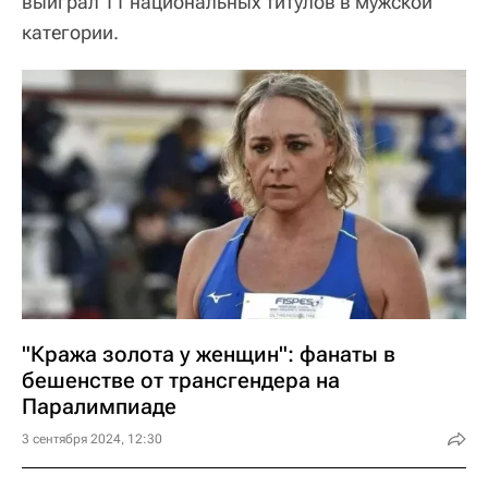
выиграл 11 национальных титулов в мужской
категории.
"Кража золота у женщин": фанаты в
бешенстве от трансгендера на
Паралимпиаде
3 сентября 2024, 12:30