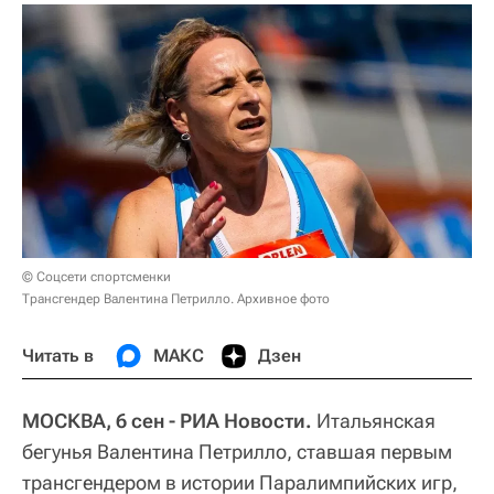
© Соцсети спортсменки
Трансгендер Валентина Петрилло. Архивное фото
Читать в
МАКС
Дзен
МОСКВА, 6 сен - РИА Новости.
Итальянская
бегунья Валентина Петрилло, ставшая первым
трансгендером в истории Паралимпийских игр,