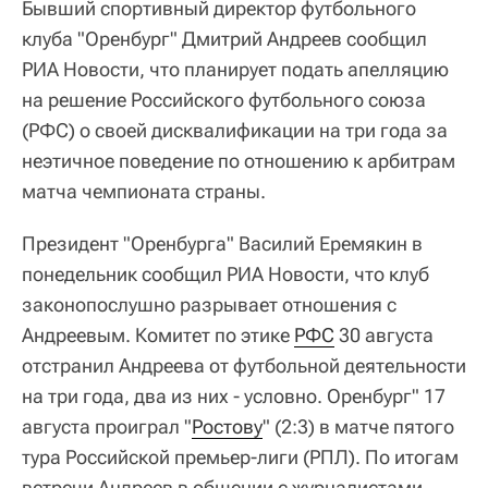
Бывший спортивный директор футбольного
клуба "Оренбург" Дмитрий Андреев сообщил
РИА Новости, что планирует подать апелляцию
на решение Российского футбольного союза
(РФС) о своей дисквалификации на три года за
неэтичное поведение по отношению к арбитрам
матча чемпионата страны.
Президент "Оренбурга" Василий Еремякин в
понедельник сообщил РИА Новости, что клуб
законопослушно разрывает отношения с
Андреевым. Комитет по этике
РФС
30 августа
отстранил Андреева от футбольной деятельности
на три года, два из них - условно. Оренбург" 17
августа проиграл "
Ростову
" (2:3) в матче пятого
тура Российской премьер-лиги (РПЛ). По итогам
встречи Андреев в общении с журналистами