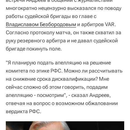
многократно нецензурно высказался по поводу
работы судейской бригады во главе с
Владиславом Безбородовым
и арбитров VAR.
Согласно протоколу матча, он также схватил за
руку резервного арбитра и не давал судейской
бригаде покинуть поле.
"Я планирую подать апелляцию на решение
комитета по этике РФС. Можно ли рассчитывать
на снижение срока дисквалификации? Мне
сейчас сложно об этом говорить, подадим
апелляцию - посмотрим", - сказал Андреев,
отвечая на вопрос о возможном обжаловании
вердикта РФС.