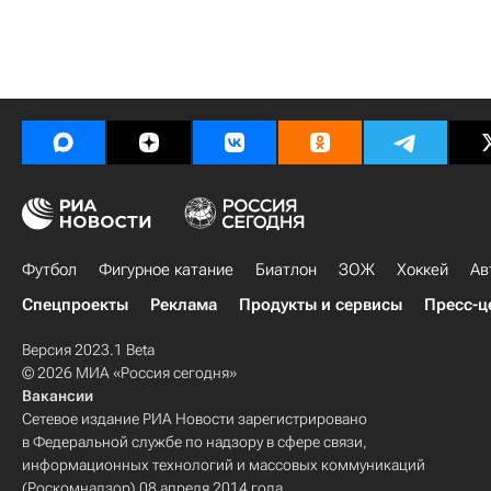
Футбол
Фигурное катание
Биатлон
ЗОЖ
Хоккей
Ав
Спецпроекты
Реклама
Продукты и сервисы
Пресс-ц
Версия 2023.1 Beta
© 2026 МИА «Россия сегодня»
Вакансии
Сетевое издание РИА Новости зарегистрировано
в Федеральной службе по надзору в сфере связи,
информационных технологий и массовых коммуникаций
(Роскомнадзор) 08 апреля 2014 года.