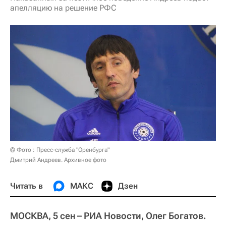
апелляцию на решение РФС
© Фото : Пресс-служба "Оренбурга"
Дмитрий Андреев. Архивное фото
Читать в
МАКС
Дзен
МОСКВА, 5 сен – РИА Новости, Олег Богатов.