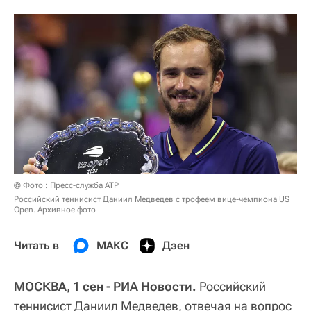
© Фото : Пресс-служба ATP
Российский теннисист Даниил Медведев с трофеем вице-чемпиона US
Open. Архивное фото
Читать в
МАКС
Дзен
МОСКВА, 1 сен - РИА Новости.
Российский
теннисист Даниил Медведев, отвечая на вопрос