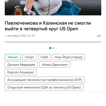
Павлюченкова и Калинская не смогли
выйти в четвертый круг US Open
1 сентября 2024, 07:37
Теннис
Спорт
США
Нью-Йорк (город)
Даниил Медведев
Новак Джокович
Карлос Алькарас
Ассоциация теннисистов-профессионалов (ATP)
Открытый чемпионат США по теннису (US Open)