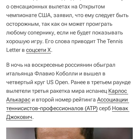
о сенсационных вылетах на Открытом
чемпионате США, заявил, что ему следует быть
осторожным, так как он может проиграть
любому сопернику, если не будет показывать
хорошую игру. Его слова приводит The Tennis
Letter в
соцсети X
.
В ночь на воскресенье россиянин обыграл
итальянца Флавио Коболли и вышел в
четвертый круг US Open. Ранее в третьем раунде
вылетели третья ракетка мира испанец
Карлос 
Алькарас
и второй номер рейтинга
Ассоциации 
теннисистов-профессионалов (ATP)
серб
Новак 
Джокович
.