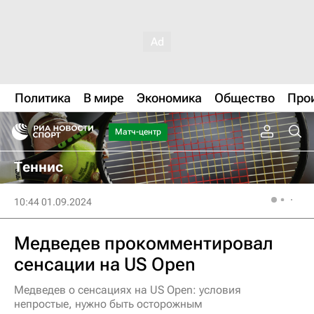
Политика
В мире
Экономика
Общество
Про
Матч-центр
Теннис
10:44 01.09.2024
Медведев прокомментировал
сенсации на US Open
Медведев о сенсациях на US Open: условия
непростые, нужно быть осторожным