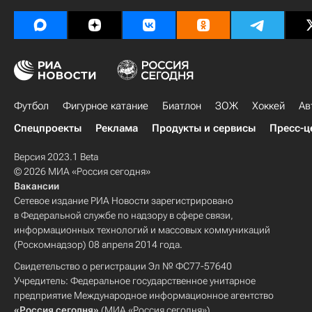
Футбол
Фигурное катание
Биатлон
ЗОЖ
Хоккей
Ав
Спецпроекты
Реклама
Продукты и сервисы
Пресс-ц
Версия 2023.1 Beta
© 2026 МИА «Россия сегодня»
Вакансии
Сетевое издание РИА Новости зарегистрировано
в Федеральной службе по надзору в сфере связи,
информационных технологий и массовых коммуникаций
(Роскомнадзор) 08 апреля 2014 года.
Свидетельство о регистрации Эл № ФС77-57640
Учредитель: Федеральное государственное унитарное
предприятие Международное информационное агентство
«Россия сегодня»
(МИА «Россия сегодня»).