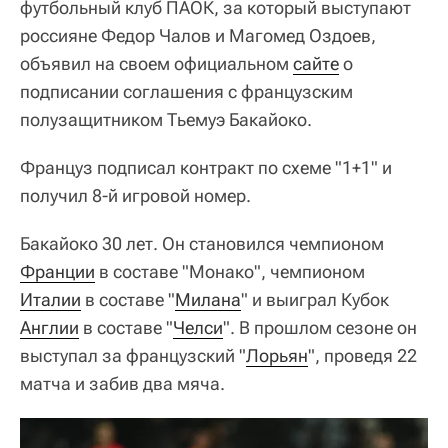
футбольный клуб ПАОК, за который выступают
россияне Федор Чалов и Магомед Оздоев,
объявил на своем официальном
сайте
о
подписании соглашения с французским
полузащитником Тьемуэ Бакайоко.
Француз подписал контракт по схеме "1+1" и
получил 8-й игровой номер.
Бакайоко 30 лет. Он становился чемпионом
Франции
в составе "Монако", чемпионом
Италии
в составе "
Милана
" и выиграл Кубок
Англии
в составе "
Челси
". В прошлом сезоне он
выступал за французский "
Лорьян
", проведя 22
матча и забив два мяча.