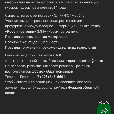
информационных технологий и массовых коммуникаций
(Роскомнадзор) 08 апреля 2014 года.
Свидетельство о регистрации Эл № ФС77-57640
Учредитель: Федеральное государственное унитарное
предприятие Международное информационное агентство
«Россия сегодня»
(МИА «Россия сегодня»).
Правила использования материалов
Политика конфиденциальности
Правила применения рекомендательных технологий
Главный редактор:
Гаврилова А.В.
Адрес электронной почты Редакции:
r-sport.internet@ria.ru
По вопросам размещения пресс-релизов и рекламы
воспользуйтесь
формой обратной связи
Телефон Редакции:
7 (495) 645-6601
Чтобы связаться с редакцией или сообщить обо всех
замеченных ошибках, воспользуйтесь
формой обратной
связи
.