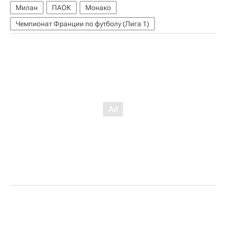
Милан
ПАОК
Монако
Чемпионат Франции по футболу (Лига 1)