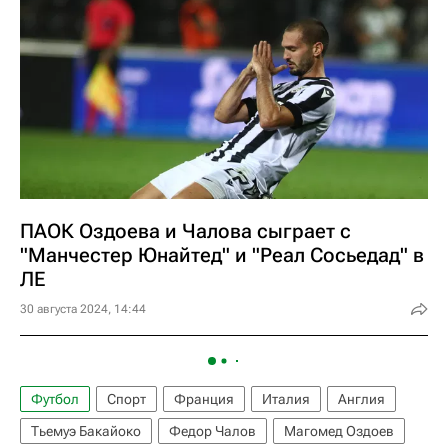
ПАОК Оздоева и Чалова сыграет с
"Манчестер Юнайтед" и "Реал Сосьедад" в
ЛЕ
30 августа 2024, 14:44
Футбол
Спорт
Франция
Италия
Англия
Тьемуэ Бакайоко
Федор Чалов
Магомед Оздоев