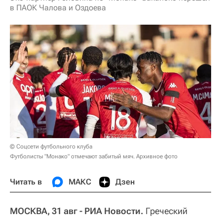
в ПАОК Чалова и Оздоева
© Соцсети футбольного клуба
Футболисты "Монако" отмечают забитый мяч. Архивное фото
Читать в
МАКС
Дзен
МОСКВА, 31 авг - РИА Новости.
Греческий