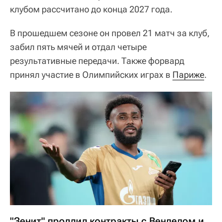
клубом рассчитано до конца 2027 года.
В прошедшем сезоне он провел 21 матч за клуб,
забил пять мячей и отдал четыре
результативные передачи. Также форвард
принял участие в Олимпийских играх в
Париже
.
"Зенит" продлил контракты с Венделом и