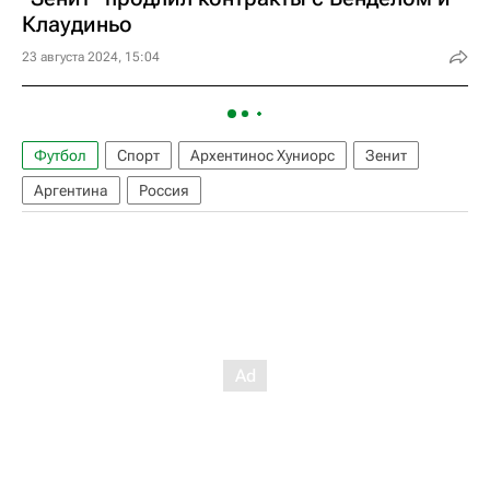
Клаудиньо
23 августа 2024, 15:04
Футбол
Спорт
Архентинос Хуниорс
Зенит
Аргентина
Россия