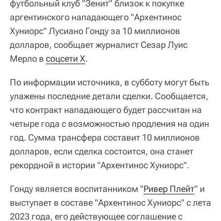
футбольный клуб "Зенит" близок к покупке
аргентинского нападающего "Архентинос
Хуниорс" Лусиано Гонду за 10 миллионов
долларов, сообщает журналист Сезар Луис
Мерло в
соцсети Х
.
По информации источника, в субботу могут быть
улажены последние детали сделки. Сообщается,
что контракт нападающего будет рассчитан на
четыре года с возможностью продления на один
год. Сумма трансфера составит 10 миллионов
долларов, если сделка состоится, она станет
рекордной в истории "Архентинос Хуниорс".
Гонду является воспитанником "
Ривер Плейт
" и
выступает в составе "Архентинос Хуниорс" с лета
2023 года, его действующее соглашение с