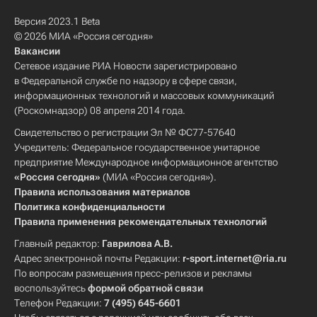
Версия 2023.1 Beta
© 2026 МИА «Россия сегодня»
Вакансии
Сетевое издание РИА Новости зарегистрировано
в Федеральной службе по надзору в сфере связи,
информационных технологий и массовых коммуникаций
(Роскомнадзор) 08 апреля 2014 года.
Свидетельство о регистрации Эл № ФС77-57640
Учредитель: Федеральное государственное унитарное
предприятие Международное информационное агентство
«Россия сегодня»
(МИА «Россия сегодня»).
Правила использования материалов
Политика конфиденциальности
Правила применения рекомендательных технологий
Главный редактор:
Гаврилова А.В.
Адрес электронной почты Редакции:
r-sport.internet@ria.ru
По вопросам размещения пресс-релизов и рекламы
воспользуйтесь
формой обратной связи
Телефон Редакции:
7 (495) 645-6601