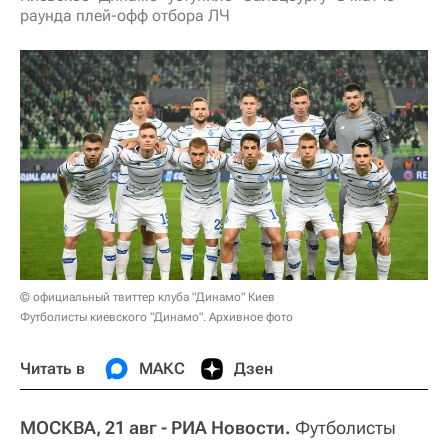
раунда плей-офф отбора ЛЧ
© официальный твиттер клуба "Динамо" Киев
Футболисты киевского "Динамо". Архивное фото
Читать в
МАКС
Дзен
МОСКВА, 21 авг - РИА Новости.
Футболисты