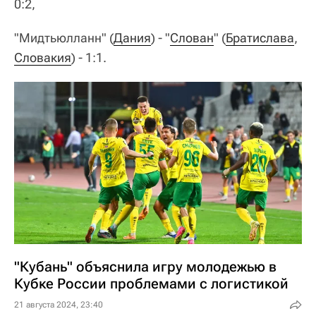
0:2,
"Мидтьюлланн" (
Дания
) - "
Слован
" (
Братислава
,
Словакия
) - 1:1.
"Кубань" объяснила игру молодежью в
Кубке России проблемами с логистикой
21 августа 2024, 23:40