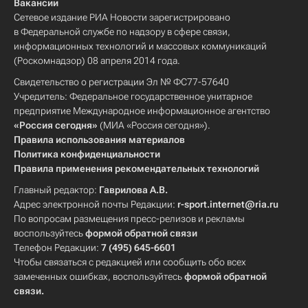
Вакансии
Сетевое издание РИА Новости зарегистрировано
в Федеральной службе по надзору в сфере связи,
информационных технологий и массовых коммуникаций
(Роскомнадзор) 08 апреля 2014 года.
Свидетельство о регистрации Эл № ФС77-57640
Учредитель: Федеральное государственное унитарное
предприятие Международное информационное агентство
«Россия сегодня»
(МИА «Россия сегодня»).
Правила использования материалов
Политика конфиденциальности
Правила применения рекомендательных технологий
Главный редактор:
Гаврилова А.В.
Адрес электронной почты Редакции:
r-sport.internet@ria.ru
По вопросам размещения пресс-релизов и рекламы
воспользуйтесь
формой обратной связи
Телефон Редакции:
7 (495) 645-6601
Чтобы связаться с редакцией или сообщить обо всех
замеченных ошибках, воспользуйтесь
формой обратной
связи
.