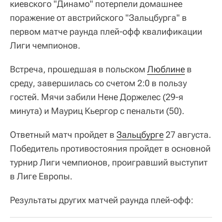
киевского "Динамо" потерпели домашнее
поражение от австрийского "Зальцбурга" в
первом матче раунда плей-офф квалификации
Лиги чемпионов.
Встреча, прошедшая в польском
Люблине
в
среду, завершилась со счетом 2:0 в пользу
гостей. Мячи забили Нене Доржелес (29-я
минута) и Мауриц Кьергор с пенальти (50).
Ответный матч пройдет в
Зальцбурге
27 августа.
Победитель противостояния пройдет в основной
турнир Лиги чемпионов, проигравший выступит
в Лиге Европы.
Результаты других матчей раунда плей-офф: