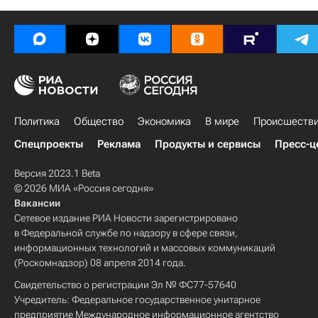
Политика
Общество
Экономика
В мире
Происшеств
Спецпроекты
Реклама
Продукты и сервисы
Пресс-ц
Версия 2023.1 Beta
© 2026 МИА «Россия сегодня»
Вакансии
Сетевое издание РИА Новости зарегистрировано
в Федеральной службе по надзору в сфере связи,
информационных технологий и массовых коммуникаций
(Роскомнадзор) 08 апреля 2014 года.
Свидетельство о регистрации Эл № ФС77-57640
Учредитель: Федеральное государственное унитарное
предприятие Международное информационное агентство