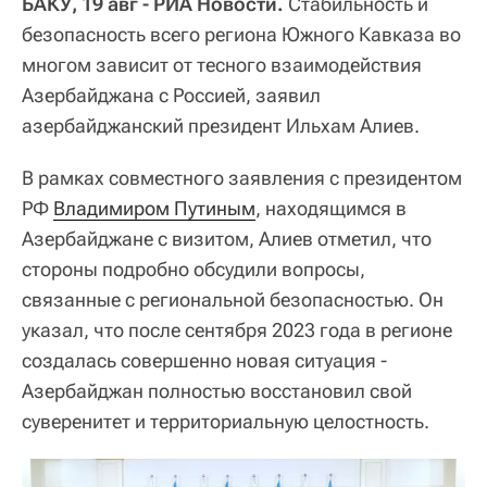
БАКУ, 19 авг - РИА Новости.
Стабильность и
безопасность всего региона Южного Кавказа во
многом зависит от тесного взаимодействия
Азербайджана с Россией, заявил
азербайджанский президент Ильхам Алиев.
В рамках совместного заявления с президентом
РФ
Владимиром Путиным
, находящимся в
Азербайджане с визитом, Алиев отметил, что
стороны подробно обсудили вопросы,
связанные с региональной безопасностью. Он
указал, что после сентября 2023 года в регионе
создалась совершенно новая ситуация -
Азербайджан полностью восстановил свой
суверенитет и территориальную целостность.