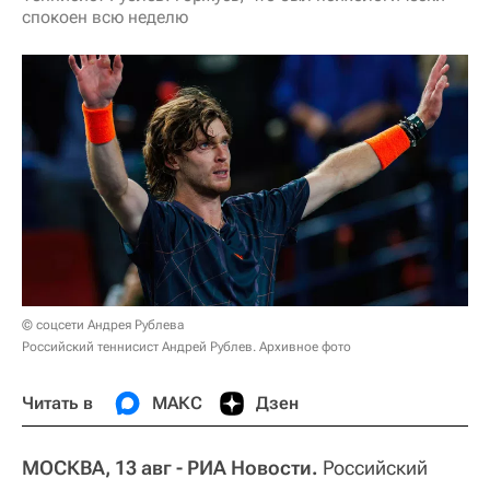
спокоен всю неделю
© соцсети Андрея Рублева
Российский теннисист Андрей Рублев. Архивное фото
Читать в
МАКС
Дзен
МОСКВА, 13 авг - РИА Новости.
Российский