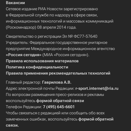
Вакансии
Сетевое издание РИА Новости зарегистрировано
в Федеральной службе по надзору в сфере связи,
информационных технологий и массовых коммуникаций
(Роскомнадзор) 08 апреля 2014 года.
Свидетельство о регистрации Эл № ФС77-57640
Учредитель: Федеральное государственное унитарное
предприятие Международное информационное агентство
«Россия сегодня»
(МИА «Россия сегодня»).
Правила использования материалов
Политика конфиденциальности
Правила применения рекомендательных технологий
Главный редактор:
Гаврилова А.В.
Адрес электронной почты Редакции:
r-sport.internet@ria.ru
По вопросам размещения пресс-релизов и рекламы
воспользуйтесь
формой обратной связи
Телефон Редакции:
7 (495) 645-6601
Чтобы связаться с редакцией или сообщить обо всех
замеченных ошибках, воспользуйтесь
формой обратной
связи
.