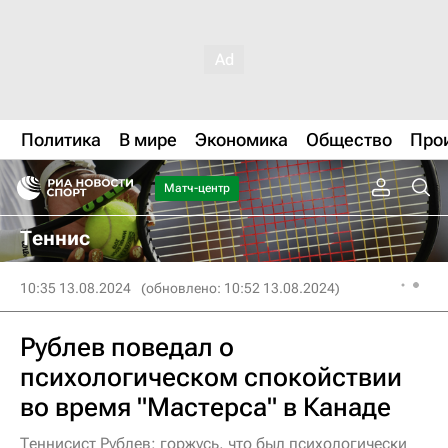
Политика
В мире
Экономика
Общество
Про
Матч-центр
Теннис
10:35 13.08.2024
(обновлено: 10:52 13.08.2024)
Рублев поведал о
психологическом спокойствии
во время "Мастерса" в Канаде
Теннисист Рублев: горжусь, что был психологически