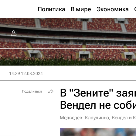
Политика
В мире
Экономика
14:39 12.08.2024
В "Зените" зая
Поделиться
Вендел не соб
Медведев: Клаудиньо, Вендел и К