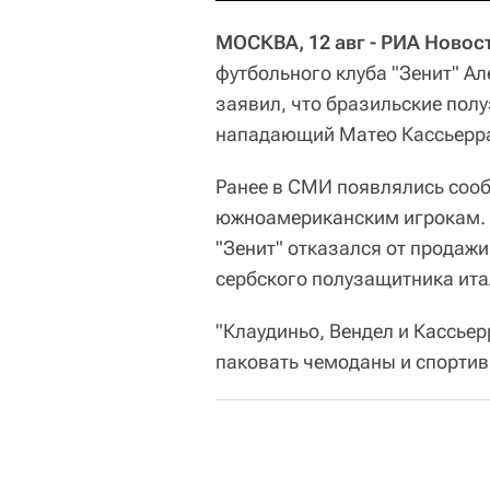
МОСКВА, 12 авг - РИА Новос
футбольного клуба "Зенит" А
заявил, что бразильские полу
нападающий Матео Кассьерра
Ранее в СМИ появлялись сооб
южноамериканским игрокам. 
"Зенит" отказался от продажи
сербского полузащитника ита
"Клаудиньо, Вендел и Кассьер
паковать чемоданы и спортив