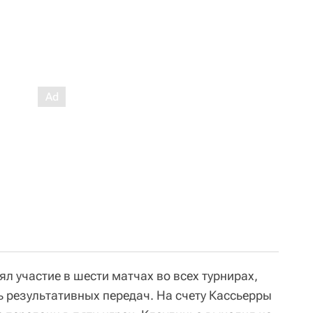
ял участие в шести матчах во всех турнирах,
ь результативных передач. На счету Кассьерры