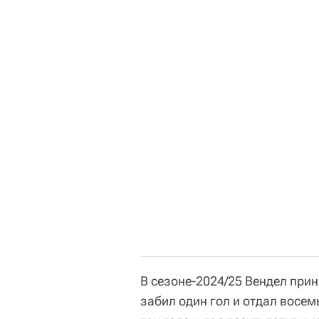
В сезоне-2024/25 Вендел прин
забил один гол и отдал восем