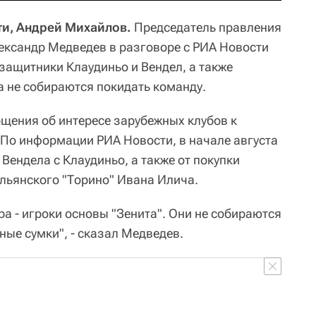
ти, Андрей Михайлов.
Председатель правления
лександр Медведев в разговоре с РИА Новости
защитники Клаудиньо и Вендел, а также
 не собираются покидать команду.
щения об интересе зарубежных клубов к
По информации РИА Новости, в начале августа
 Вендела с Клаудиньо, а также от покупки
льянского "Торино" Ивана Илича.
ра - игроки основы "Зенита". Они не собираются
ные сумки", - сказал Медведев.