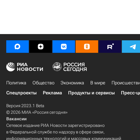
Политика
Общество
Экономика
В мире
Происшеств
Спецпроекты
Реклама
Продукты и сервисы
Пресс-ц
Версия 2023.1 Beta
© 2026 МИА «Россия сегодня»
Вакансии
Сетевое издание РИА Новости зарегистрировано
в Федеральной службе по надзору в сфере связи,
информационных технологий и массовых коммуникаций