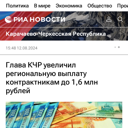
Политика
В мире
Экономика
Общество
Про
Карачаево-Черкесская Республика
15:48 12.08.2024
Глава КЧР увеличил
региональную выплату
контрактникам до 1,6 млн
рублей