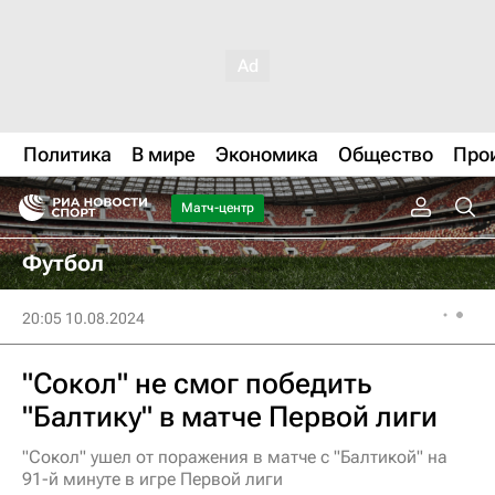
Политика
В мире
Экономика
Общество
Про
Матч-центр
Футбол
20:05 10.08.2024
"Сокол" не смог победить
"Балтику" в матче Первой лиги
"Сокол" ушел от поражения в матче с "Балтикой" на
91-й минуте в игре Первой лиги