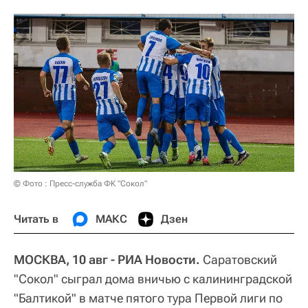
© Фото : Пресс-служба ФК "Сокол"
Читать в
МАКС
Дзен
МОСКВА, 10 авг - РИА Новости.
Саратовский
"Сокол" сыграл дома вничью с калининградской
"Балтикой" в матче пятого тура Первой лиги по