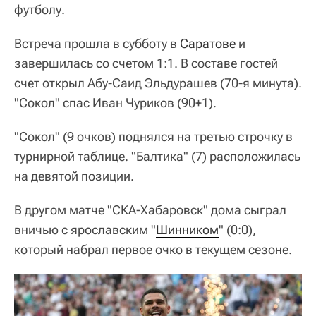
футболу.
Встреча прошла в субботу в
Саратове
и
завершилась со счетом 1:1. В составе гостей
счет открыл Абу-Саид Эльдурашев (70-я минута).
"Сокол" спас Иван Чуриков (90+1).
"Сокол" (9 очков) поднялся на третью строчку в
турнирной таблице. "Балтика" (7) расположилась
на девятой позиции.
В другом матче "СКА-Хабаровск" дома сыграл
вничью с ярославским "
Шинником
" (0:0),
который набрал первое очко в текущем сезоне.