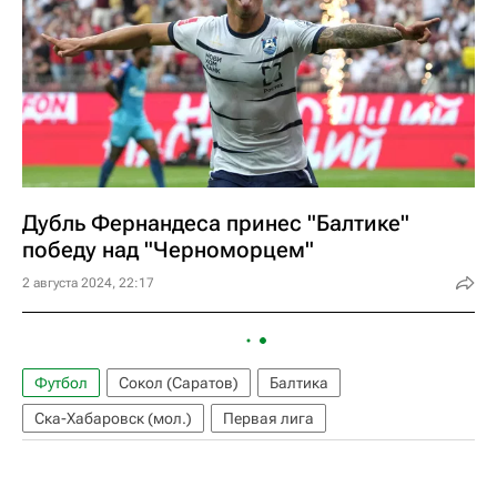
Дубль Фернандеса принес "Балтике"
победу над "Черноморцем"
2 августа 2024, 22:17
Футбол
Сокол (Саратов)
Балтика
Ска-Хабаровск (мол.)
Первая лига