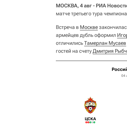
МОСКВА, 4 авг - РИА Новост
матче третьего тура чемпиона
Встреча в
Москве
закончилась
армейцев дубль оформил
Иго
отличились
Тамерлан Мусаев
гостей на счету
Дмитрия Рыбч
Россий
04 
ЦСКА