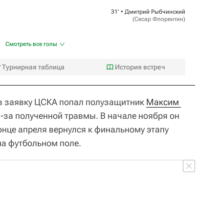
31‎’‎ •
Дмитрий Рыбчинский
(
Сесар Флорентин
)
Смотреть все голы
Турнирная таблица
История встреч
 в заявку ЦСКА попал полузащитник
Максим 
-за полученной травмы. В начале ноября он
онце апреля вернулся к финальному этапу
на футбольном поле.