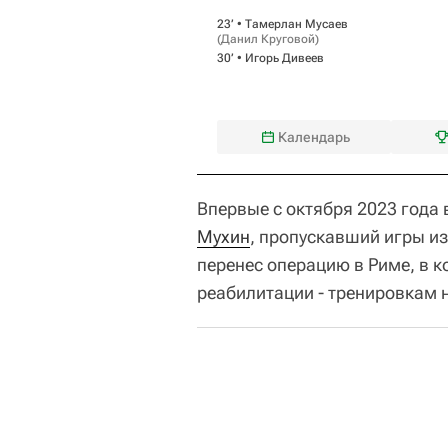
23‎’‎ •
Тамерлан Мусаев
(
Данил Круговой
)
30‎’‎ •
Игорь Дивеев
Календарь
Впервые с октября 2023 года
Мухин
, пропускавший игры из
перенес операцию в Риме, в к
реабилитации - тренировкам 