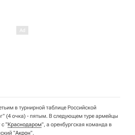
етьим в турнирной таблице Российской
г" (4 очка) - пятым. В следующем туре армейцы
с "
Краснодаром
", а оренбургская команда в
ский "
Акрон
".