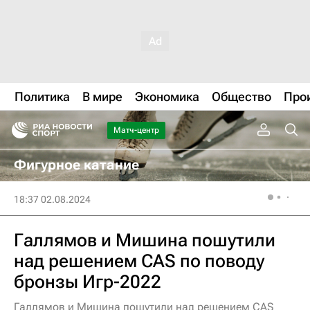
Политика
В мире
Экономика
Общество
Про
Матч-центр
Фигурное катание
18:37 02.08.2024
Галлямов и Мишина пошутили
над решением CAS по поводу
бронзы Игр-2022
Галлямов и Мишина пошутили над решением CAS