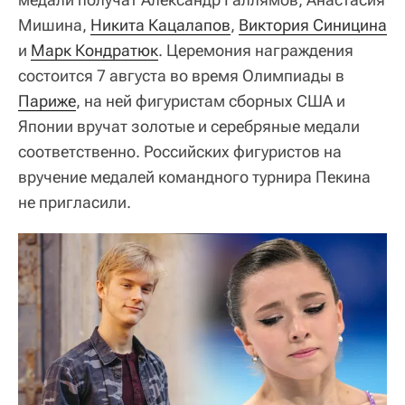
Мишина,
Никита Кацалапов
,
Виктория Синицина
и
Марк Кондратюк
. Церемония награждения
состоится 7 августа во время Олимпиады в
Париже
, на ней фигуристам сборных США и
Японии вручат золотые и серебряные медали
соответственно. Российских фигуристов на
вручение медалей командного турнира Пекина
не пригласили.