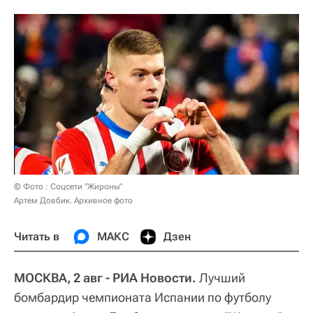
© Фото : Соцсети "Жироны"
Артем Довбик. Архивное фото
Читать в
МАКС
Дзен
МОСКВА, 2 авг - РИА Новости.
Лучший
бомбардир чемпионата Испании по футболу