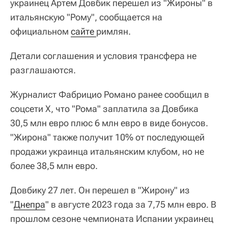
украинец Артем Довбик перешел из "Жироны" в
итальянскую "Рому", сообщается на
официальном
сайте 
римлян.
Детали соглашения и условия трансфера не
разглашаются.
Журналист Фабрицио Романо ранее сообщил в
соцсети X, что "Рома" заплатила за Довбика
30,5 млн евро плюс 6 млн евро в виде бонусов.
"Жирона" также получит 10% от последующей
продажи украинца итальянским клубом, но не
более 38,5 млн евро.
Довбику 27 лет. Он перешел в "Жирону" из
"
Днепра
" в августе 2023 года за 7,75 млн евро. В
прошлом сезоне чемпионата Испании украинец