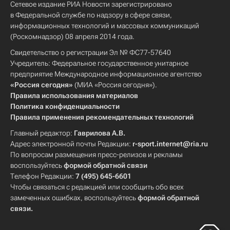
Сетевое издание РИА Новости зарегистрировано
в Федеральной службе по надзору в сфере связи,
информационных технологий и массовых коммуникаций
(Роскомнадзор) 08 апреля 2014 года.
Свидетельство о регистрации Эл № ФС77-57640
Учредитель: Федеральное государственное унитарное
предприятие Международное информационное агентство
«Россия сегодня»
(МИА «Россия сегодня»).
Правила использования материалов
Политика конфиденциальности
Правила применения рекомендательных технологий
Главный редактор:
Гаврилова А.В.
Адрес электронной почты Редакции:
r-sport.internet@ria.ru
По вопросам размещения пресс-релизов и рекламы
воспользуйтесь
формой обратной связи
Телефон Редакции:
7 (495) 645-6601
Чтобы связаться с редакцией или сообщить обо всех
замеченных ошибках, воспользуйтесь
формой обратной
связи
.