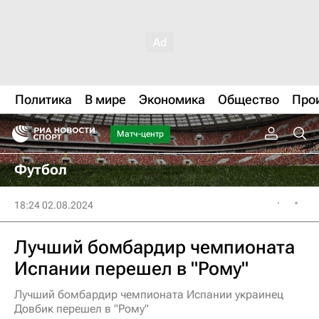
Политика
В мире
Экономика
Общество
Про
Матч-центр
Футбол
18:24 02.08.2024
Лучший бомбардир чемпионата
Испании перешел в "Рому"
Лучший бомбардир чемпионата Испании украинец
Довбик перешел в "Рому"