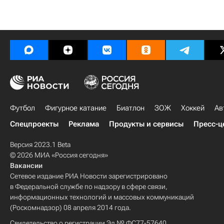
Футбол
Фигурное катание
Биатлон
ЗОЖ
Хоккей
Ав
Спецпроекты
Реклама
Продукты и сервисы
Пресс-ц
Версия 2023.1 Beta
© 2026 МИА «Россия сегодня»
Вакансии
Сетевое издание РИА Новости зарегистрировано
в Федеральной службе по надзору в сфере связи,
информационных технологий и массовых коммуникаций
(Роскомнадзор) 08 апреля 2014 года.
Свидетельство о регистрации Эл № ФС77-57640