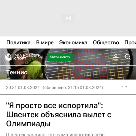
Политика
В мире
Экономика
Общество
Про
Матч-центр
Теннис
20:31 01.08.2024
(обновлено: 21:15 01.08.2024)
"Я просто все испортила":
Швентек объяснила вылет с
Олимпиады
Швентек заявила, что сама испортила себе