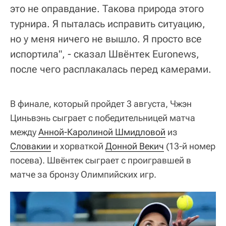
это не оправдание. Такова природа этого
турнира. Я пыталась исправить ситуацию,
но у меня ничего не вышло. Я просто все
испортила", - сказал Швёнтек Euronews,
после чего расплакалась перед камерами.
В финале, который пройдет 3 августа, Чжэн
Циньвэнь сыграет с победительницей матча
между
Анной-Каролиной Шмидловой
из
Словакии
и хорваткой
Донной Векич
(13-й номер
посева). Швёнтек сыграет с проигравшей в
матче за бронзу Олимпийских игр.