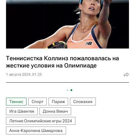
Теннисистка Коллинз пожаловалась на
жесткие условия на Олимпиаде
1 августа 2024, 01:25
Теннис
Спорт
Париж
Словакия
Ига Швентек
Донна Векич
Летние Олимпийские игры 2024
Анна-Каролина Шмидлова