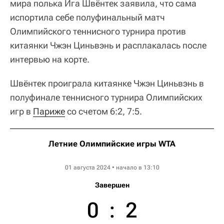
мира полька Ига Швёнтек заявила, что сама
испортила себе полуфинальный матч
Олимпийского теннисного турнира против
китаянки Чжэн Циньвэнь и расплакалась после
интервью на корте.
Швёнтек проиграла китаянке Чжэн Циньвэнь в
полуфинале теннисного турнира Олимпийских
игр в
Париже
со счетом 6:2, 7:5.
Летние Олимпийские игры WTA
Летние Олимпийские игры WTA
01 августа 2024 • начало в 13:10
Завершен
0
:
2