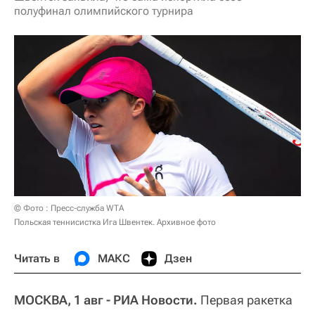
полуфинал олимпийского турнира
© Фото : Пресс-служба WTA
Польская теннисистка Ига Швентек. Архивное фото
Читать в
МАКС
Дзен
МОСКВА, 1 авг - РИА Новости.
Первая ракетка