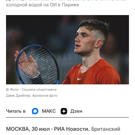
холодной водой на ОИ в Париже
© Фото : Соцсети спортсмена
Джек Дрейпер. Архивное фото
Читать в
МАКС
Дзен
МОСКВА, 30 июл - РИА Новости.
Британский