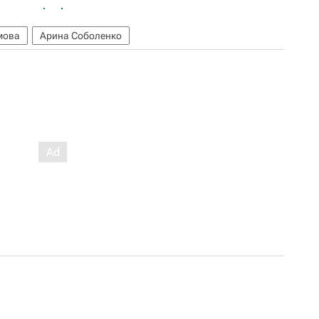
мова
Арина Соболенко