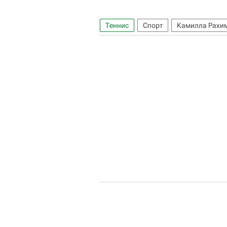
Теннис
Спорт
Камилла Рахи