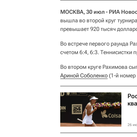
МОСКВА, 30 июл - РИА Новос
вышла во второй круг турнир
превышает 920 тысяч доллар
Во встрече первого раунда Р
счетом 6:4, 6:3. Теннисистки 
Во втором круге Рахимова сыг
Ариной Соболенко
(1-й номер 
Ро
кв
26 ию