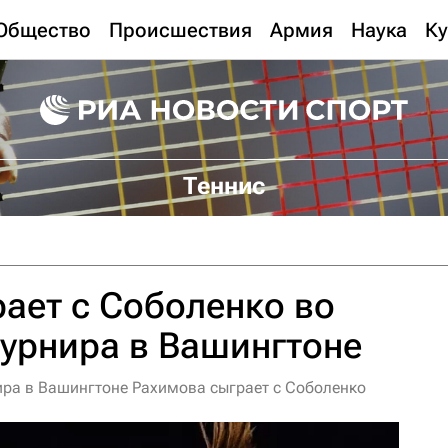
Общество
Происшествия
Армия
Наука
Ку
Теннис
ает с Соболенко во
турнира в Вашингтоне
нира в Вашингтоне Рахимова сыграет с Соболенко