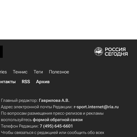
ries
Теннис
Теги
Полезное
нтакты
RSS
Архив
Главный редактор:
Гаврилова А.В.
Адрес электронной почты Редакции:
r-sport.internet@ria.ru
По вопросам размещения пресс-релизов и рекламы
воспользуйтесь
формой обратной связи
Телефон Редакции:
7 (495) 645-6601
Чтобы связаться с редакцией или сообщить обо всех