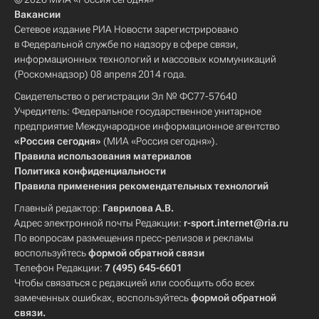
Вакансии
Сетевое издание РИА Новости зарегистрировано
в Федеральной службе по надзору в сфере связи,
информационных технологий и массовых коммуникаций
(Роскомнадзор) 08 апреля 2014 года.
Свидетельство о регистрации Эл № ФС77-57640
Учредитель: Федеральное государственное унитарное
предприятие Международное информационное агентство
«Россия сегодня»
(МИА «Россия сегодня»).
Правила использования материалов
Политика конфиденциальности
Правила применения рекомендательных технологий
Главный редактор:
Гаврилова А.В.
Адрес электронной почты Редакции:
r-sport.internet@ria.ru
По вопросам размещения пресс-релизов и рекламы
воспользуйтесь
формой обратной связи
Телефон Редакции:
7 (495) 645-6601
Чтобы связаться с редакцией или сообщить обо всех
замеченных ошибках, воспользуйтесь
формой обратной
связи
.