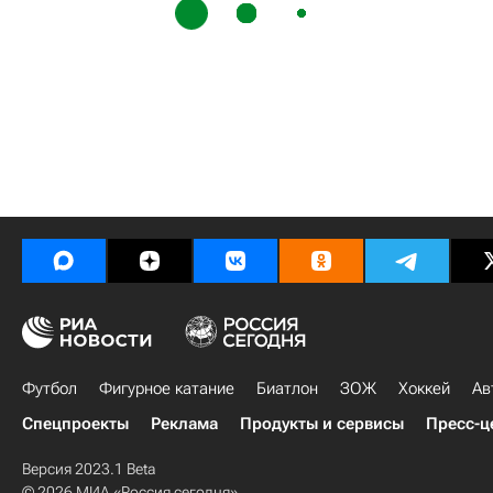
Футбол
Фигурное катание
Биатлон
ЗОЖ
Хоккей
Ав
Спецпроекты
Реклама
Продукты и сервисы
Пресс-ц
Версия 2023.1 Beta
© 2026 МИА «Россия сегодня»