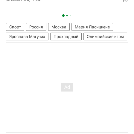
Спорт
Россия
Москва
Мария Ласицкене
Ярослава Магучих
Прохладный
Олимпийские игры