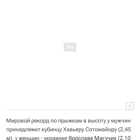
Мировой рекорд по прыжкам в высоту у мужчин
принадлежит кубинцу Хавьеру Сотомайору (2,45
м), у женщин - украинке
Ярославе Магучих
(2,10