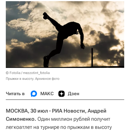
© Fotolia / mezzotint_fotolia
Прыжки в высоту. Архивное фото
Читать в
МАКС
Дзен
МОСКВА, 30 июл - РИА Новости, Андрей
Симоненко.
Один миллион рублей получит
легкоатлет на турнире по прыжкам в высоту