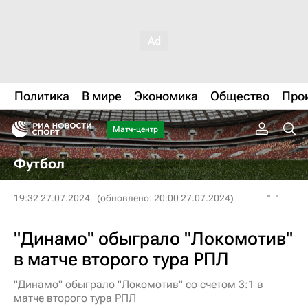
Политика
В мире
Экономика
Общество
Про
Матч-центр
Футбол
19:32 27.07.2024
(обновлено: 20:00 27.07.2024)
"Динамо" обыграло "Локомотив"
в матче второго тура РПЛ
"Динамо" обыграло "Локомотив" со счетом 3:1 в
матче второго тура РПЛ