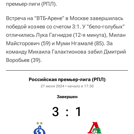
премьер-лиги (РПЛ).
Встреча на "ВТБ-Арене" в Москве завершилась
победой хозяев со счетом 3:1. У "бело-голубых"
отличились Лука Гагнидзе (12-я минута), Милан
Майсторович (59) и Муми Нгамалё (85). За
команду Михаила Галактионова забил Дмитрий
Воробьев (39).
Российская премьер-лига (РПЛ)
27 июля 2024 • начало в 17:30
Завершен
3
:
1