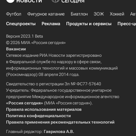
Футбол
Фигурное катание
Биатлон
ЗОЖ
Хоккей
Ав
Спецпроекты
Реклама
Продукты и сервисы
Пресс-ц
Версия 2023.1 Beta
© 2026 МИА «Россия сегодня»
Вакансии
Сетевое издание РИА Новости зарегистрировано
в Федеральной службе по надзору в сфере связи,
информационных технологий и массовых коммуникаций
(Роскомнадзор) 08 апреля 2014 года.
Свидетельство о регистрации Эл № ФС77-57640
Учредитель: Федеральное государственное унитарное
предприятие Международное информационное агентство
«Россия сегодня»
(МИА «Россия сегодня»).
Правила использования материалов
Политика конфиденциальности
Правила применения рекомендательных технологий
Главный редактор:
Гаврилова А.В.