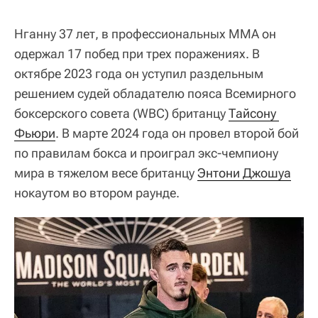
Нганну 37 лет, в профессиональных ММА он
одержал 17 побед при трех поражениях. В
октябре 2023 года он уступил раздельным
решением судей обладателю пояса Всемирного
боксерского совета (WBC) британцу
Тайсону 
Фьюри
. В марте 2024 года он провел второй бой
по правилам бокса и проиграл экс-чемпиону
мира в тяжелом весе британцу
Энтони Джошуа
нокаутом во втором раунде.