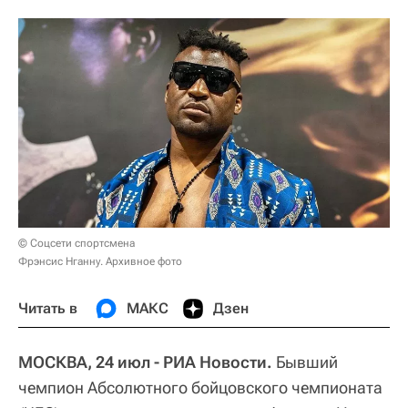
© Соцсети спортсмена
Фрэнсис Нганну. Архивное фото
Читать в
МАКС
Дзен
МОСКВА, 24 июл - РИА Новости.
Бывший
чемпион Абсолютного бойцовского чемпионата