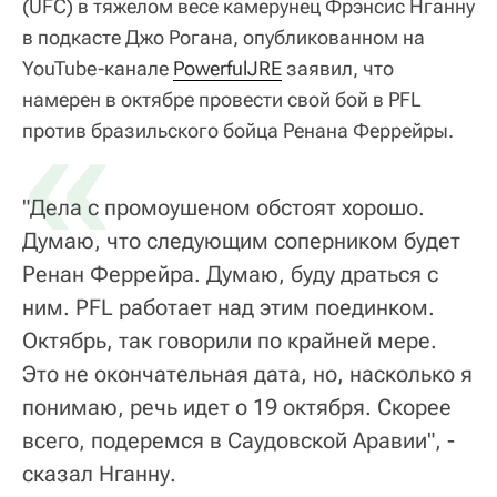
(UFC) в тяжелом весе камерунец Фрэнсис Нганну
в подкасте Джо Рогана, опубликованном на
YouTube-канале
PowerfulJRE
заявил, что
намерен в октябре провести свой бой в PFL
«
против бразильского бойца Ренана Феррейры.
"Дела с промоушеном обстоят хорошо.
Думаю, что следующим соперником будет
Ренан Феррейра. Думаю, буду драться с
ним. PFL работает над этим поединком.
Октябрь, так говорили по крайней мере.
Это не окончательная дата, но, насколько я
понимаю, речь идет о 19 октября. Скорее
всего, подеремся в Саудовской Аравии", -
сказал Нганну.