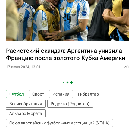
Расистский скандал: Аргентина унизила
Францию после золотого Кубка Америки
17 июля 2024, 13:01
Футбол
Спорт
Испания
Гибралтар
Великобритания
Родриго (Родригао)
Альваро Мората
Союз европейских футбольных ассоциаций (УЕФА)