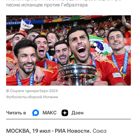
песню испанцев против Гибралтара
© Соцсети турнира Евро-2024
Футболисты сборной Испании
Читать в
МАКС
Дзен
МОСКВА, 19 июл - РИА Новости.
Союз