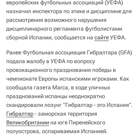
европейских футбольных ассоциаций (УЕФА)
назначил инспектора по этике и дисциплине для
рассмотрения возможного нарушения
дисциплинарного регламента футболистами
сборной Испании, сообщается на
сайте
УЕФА.
Ранее Футбольная ассоциация Гибралтара (GFA)
подала жалобу в УЕФА по вопросу
провокационного празднования победы в
чемпионате Европы испанскими игроками. Как
сообщала газета Marca, в ходе уличных
празднований испанцы неоднократно
скандировали лозунг "Гибралтар - это Испания".
Гибралтар
- заморская территория
Великобритании
на юге Пиренейского
полуострова, оспариваемая Испанией.