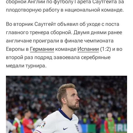
сборной Англии по футболу Гарета Саутгейта за
плодотворную работу в национальной команде.
Во вторник Саутгейт объявил об уходе с поста
главного тренера сборной. Двумя днями ранее
англичане проиграли в финале чемпионата
Европы в
Германии
команде
Испании
(1:2) и во
второй раз подряд завоевала серебряные
медали турнира.