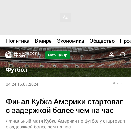
Политика
В мире
Экономика
Общество
Про
Матч-центр
Футбол
04:24 15.07.2024
Финал Кубка Америки стартовал
с задержкой более чем на час
Финальный матч Кубка Америки по футболу стартовал
с задержкой более чем на час