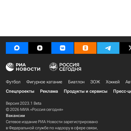
Футбол
Фигурное катание
Биатлон
ЗОЖ
Хоккей
Ав
Спецпроекты
Реклама
Продукты и сервисы
Пресс-ц
Версия 2023.1 Beta
© 2026 МИА «Россия сегодня»
Вакансии
Сетевое издание РИА Новости зарегистрировано
в Федеральной службе по надзору в сфере связи,