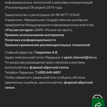
информационных технологий и массовых коммуникаций
(Роскомнадзор) 08 апреля 2014 года.
Свидетельство о регистрации Эл № ФС77-57640
Учредитель: Федеральное государственное унитарное
предприятие Международное информационное агентство
«Россия сегодня»
(МИА «Россия сегодня»).
Правила использования материалов
Политика конфиденциальности
Правила применения рекомендательных технологий
Главный редактор:
Гаврилова А.В.
Адрес электронной почты Редакции:
r-sport.internet@ria.ru
По вопросам размещения пресс-релизов и рекламы
воспользуйтесь
формой обратной связи
Телефон Редакции:
7 (495) 645-6601
Чтобы связаться с редакцией или сообщить обо всех
замеченных ошибках, воспользуйтесь
формой обратной
связи
.