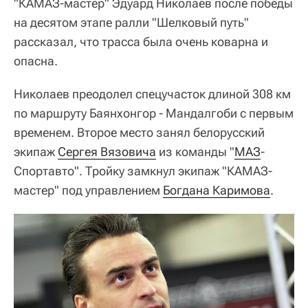
"КАМАЗ-мастер" Эдуард Николаев после победы
на десятом этапе ралли "Шелковый путь"
рассказал, что трасса была очень коварна и
опасна.
Николаев преодолел спецучасток длиной 308 км
по маршруту Баянхонгор - Мандалгоби с первым
временем. Второе место занял белорусский
экипаж
Сергея Вязовича
из команды "
МАЗ
-
Спортавто". Тройку замкнул экипаж "КАМАЗ-
мастер" под управлением
Богдана Каримова
.