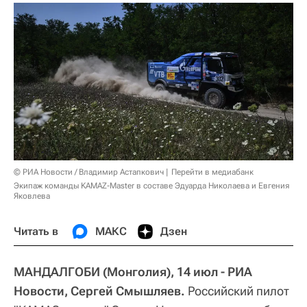
© РИА Новости / Владимир Астапкович
Перейти в медиабанк
Экипаж команды KAMAZ-Master в составе Эдуарда Николаева и Евгения
Яковлева
Читать в
МАКС
Дзен
МАНДАЛГОБИ (Монголия), 14 июл - РИА
Новости, Сергей Смышляев.
Российский пилот