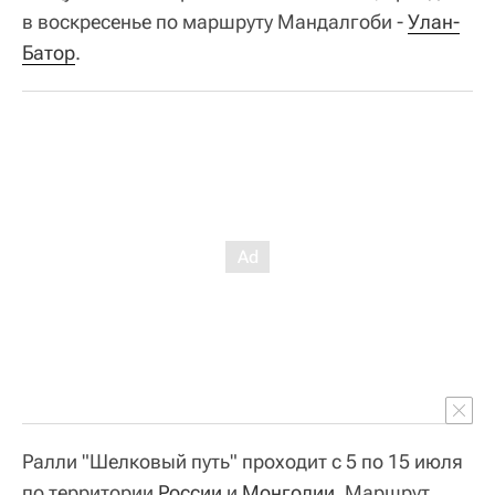
в воскресенье по маршруту Мандалгоби -
Улан-
Батор
.
Ралли "Шелковый путь" проходит с 5 по 15 июля
по территории
России
и
Монголии
. Маршрут