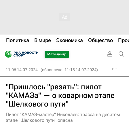
Политика
В мире
Экономика
Общество
Про
Матч-центр
11:06 14.07.2024
(обновлено: 11:15 14.07.2024)
"Пришлось "резать": пилот
"КАМАЗа" — о коварном этапе
"Шелкового пути"
Пилот "КАМАЗ-мастер" Николаев: трасса на десятом
этапе "Шелкового пути" опасна