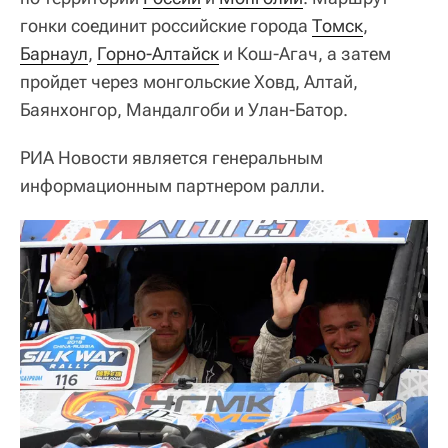
гонки соединит российские города
Томск
,
Барнаул
,
Горно-Алтайск
и Кош-Агач, а затем
пройдет через монгольские Ховд, Алтай,
Баянхонгор, Мандалгоби и Улан-Батор.
РИА Новости является генеральным
информационным партнером ралли.