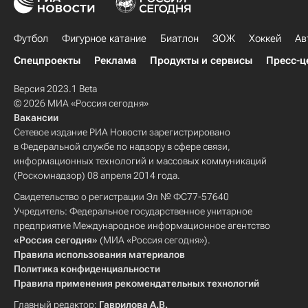
Футбол
Фигурное катание
Биатлон
ЗОЖ
Хоккей
Ав
Спецпроекты
Реклама
Продукты и сервисы
Пресс-ц
Версия 2023.1 Beta
© 2026 МИА «Россия сегодня»
Вакансии
Сетевое издание РИА Новости зарегистрировано
в Федеральной службе по надзору в сфере связи,
информационных технологий и массовых коммуникаций
(Роскомнадзор) 08 апреля 2014 года.
Свидетельство о регистрации Эл № ФС77-57640
Учредитель: Федеральное государственное унитарное
предприятие Международное информационное агентство
«Россия сегодня»
(МИА «Россия сегодня»).
Правила использования материалов
Политика конфиденциальности
Правила применения рекомендательных технологий
Главный редактор:
Гаврилова А.В.