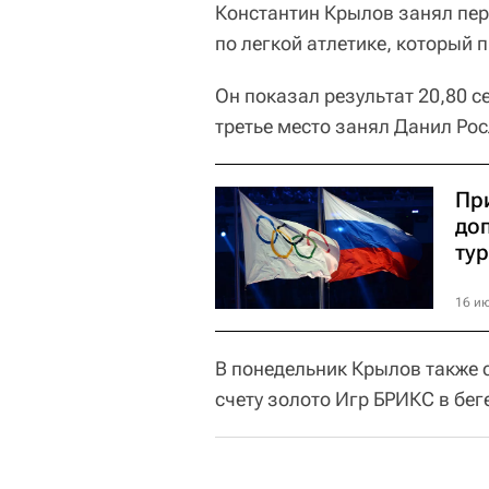
Константин Крылов занял перв
по легкой атлетике, который 
Он показал результат 20,80 
третье место занял Данил Рос
Пр
доп
ту
16 ию
В понедельник Крылов также с
счету золото Игр БРИКС в бег