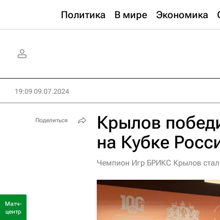
Политика
В мире
Экономика
19:09 09.07.2024
Крылов победи
Поделиться
на Кубке Росс
Чемпион Игр БРИКС Крылов стал 
Матч-
центр