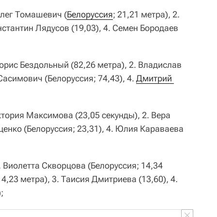
Олег Томашевич (
Белоруссия
; 21,21 метра), 2.
нстантин Лядусов (19,03), 4. Семен Бородаев
Борис Бездольный (82,26 метра), 2. Владислав
Сасимович (Белоруссия; 74,43), 4.
Дмитрий 
ктория Максимова (23,05 секунды), 2. Вера
ценко (Белоруссия; 23,31), 4. Юлия Караваева
 Виолетта Скворцова (Белоруссия; 14,34
4,23 метра), 3. Таисия Дмитриева (13,60), 4.
;