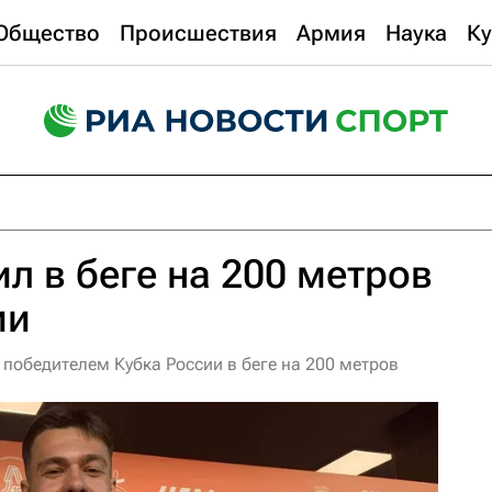
Общество
Происшествия
Армия
Наука
Ку
л в беге на 200 метров
ии
победителем Кубка России в беге на 200 метров