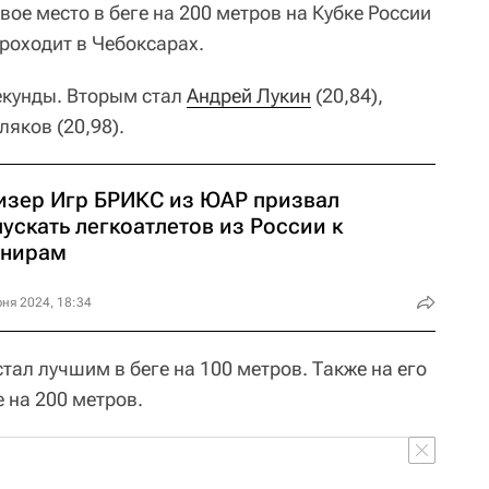
ое место в беге на 200 метров на Кубке России
проходит в Чебоксарах.
секунды. Вторым стал
Андрей Лукин
(20,84),
ляков (20,98).
изер Игр БРИКС из ЮАР призвал
ускать легкоатлетов из России к
рнирам
ня 2024, 18:34
тал лучшим в беге на 100 метров. Также на его
е на 200 метров.