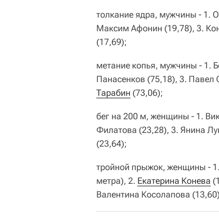
толкание ядра, мужчины - 1. 
Максим Афонин (19,78), 3. Ко
(17,69);
метание копья, мужчины - 1. 
Панасенков (75,18), 3. Павел 
Тарабин
(73,06);
бег на 200 м, женщины - 1. Ви
Филатова (23,28), 3. Янина Лу
(23,64);
тройной прыжок, женщины - 1.
метра), 2.
Екатерина Конева
(1
Валентина Косолапова (13,60)