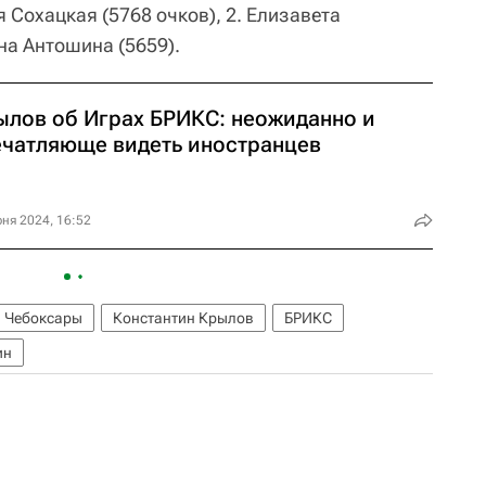
 Сохацкая (5768 очков), 2. Елизавета
на Антошина (5659).
ылов об Играх БРИКС: неожиданно и
ечатляюще видеть иностранцев
ня 2024, 16:52
Чебоксары
Константин Крылов
БРИКС
ин