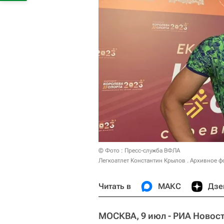
© Фото : Пресс-служба ВФЛА
Легкоатлет Константин Крылов . Архивное ф
Читать в
МАКС
Дзе
МОСКВА, 9 июл - РИА Новост