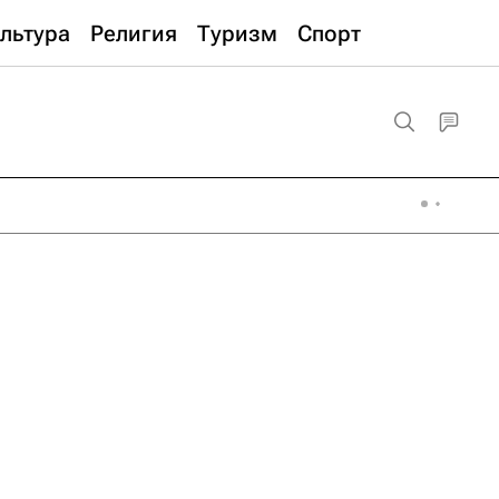
льтура
Религия
Туризм
Спорт