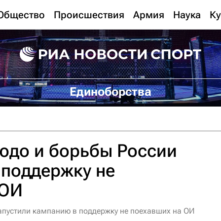
Общество
Происшествия
Армия
Наука
Ку
Единоборства
юдо и борьбы России
 поддержку не
 ОИ
апустили кампанию в поддержку не поехавших на ОИ