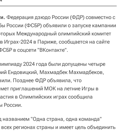
и.
Федерация дзюдо России (ФДР) совместно с
ы России (ФСБР) объявили о запуске кампании
которых Международный олимпийский комитет
 в Играх-2024 в Париже, сообщается на сайте
СБР в соцсети "ВКонтакте".
лимпиаду 2024 года были допущены четыре
ерий Ендовицкий, Махмадбек Махмадбеков,
вили. Позднее ФДР объявила, что
имет приглашений МОК на летние Игры в
участия в Олимпийских играх сообщила
ы России.
д названием "Одна страна, одна команда"
 всех регионах страны и имеет цель объединить