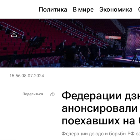
Политика
В мире
Экономика
15:56 08.07.2024
Федерации дз
Поделиться
анонсировали
поехавших на
Федерации дзюдо и борьбы РФ з