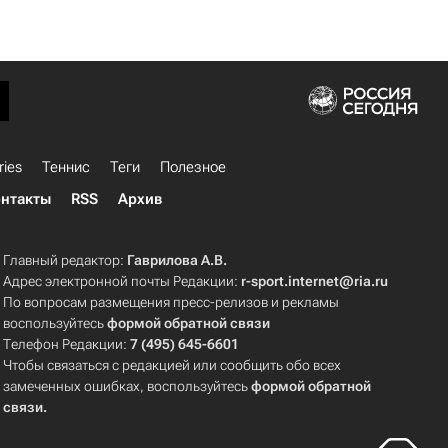
ries
Теннис
Теги
Полезное
нтакты
RSS
Архив
Главный редактор:
Гаврилова А.В.
Адрес электронной почты Редакции:
r-sport.internet@ria.ru
По вопросам размещения пресс-релизов и рекламы
воспользуйтесь
формой обратной связи
Телефон Редакции:
7 (495) 645-6601
Чтобы связаться с редакцией или сообщить обо всех
замеченных ошибках, воспользуйтесь
формой обратной
связи
.