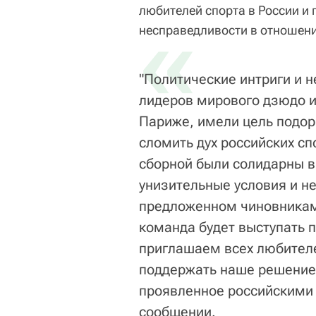
любителей спорта в России и
«
несправедливости в отношени
"Политические интриги и 
лидеров мирового дзюдо и
Париже, имели цель подор
сломить дух российских с
сборной были солидарны в
унизительные условия и не
предложенном чиновникам
команда будет выступать 
приглашаем всех любителе
поддержать наше решение 
проявленное российскими 
сообщении.