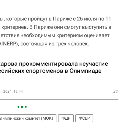
, которые пройдут в Париже с 26 июля по 11
 критериев. В Париже они смогут выступить в
тветствие необходимым критериям оценивает
INERP), состоящая из трех человек.
харова прокомментировала неучастие
ссийских спортсменов в Олимпиаде
я 2024, 18:44
лимпийский комитет (МОК)
ФДР
ФСБР