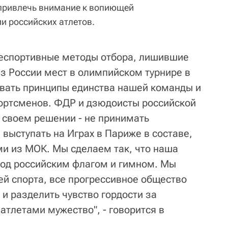
 привлечь внимание к вопиющей
и российских атлетов.
неспортивные методы отбора, лишившие
з России мест в олимпийском турнире в
вать принципы единства нашей команды и
портсменов. ФДР и дзюдоисты российской
 своем решении - не принимать
 выступать на Играх в Париже в составе,
и из МОК. Мы сделаем так, что наша
под российским флагом и гимном. Мы
й спорта, все прогрессивное общество
и разделить чувство гордости за
атлетами мужество", - говорится в