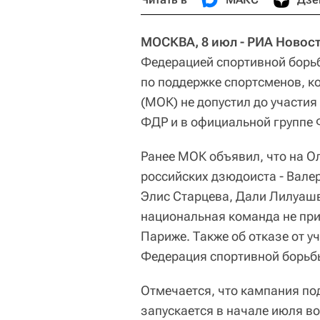
МОСКВА, 8 июл - РИА Новост
Федерацией спортивной борьб
по поддержке спортсменов, 
(МОК) не допустил до участия
ФДР и в официальной группе Ф
Ранее МОК объявил, что на О
российских дзюдоиста - Вал
Элис Старцева, Дали Лилуаш
национальная команда не пр
Париже. Также об отказе от 
Федерация спортивной борьб
Отмечается, что кампания по
запускается в начале июля во