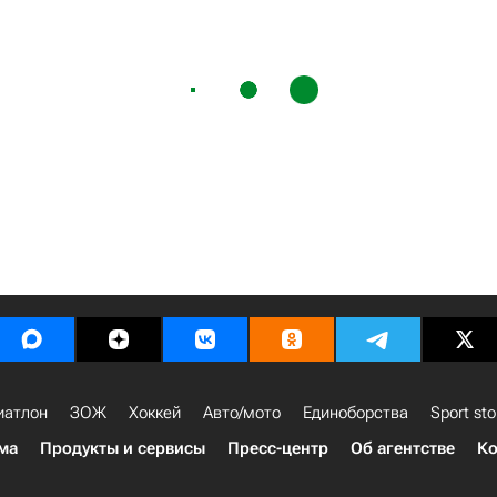
иатлон
ЗОЖ
Хоккей
Авто/мото
Единоборства
Sport sto
ма
Продукты и сервисы
Пресс-центр
Об агентстве
Ко