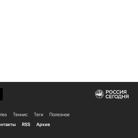
ries
Теннис
Теги
Полезное
нтакты
RSS
Архив