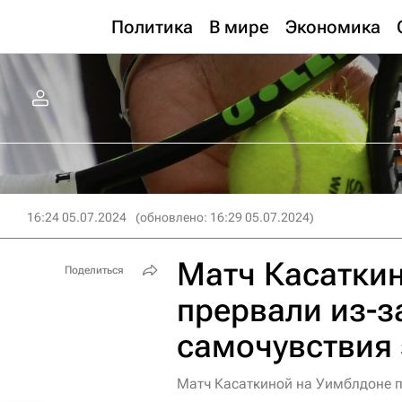
Политика
В мире
Экономика
16:24 05.07.2024
(обновлено: 16:29 05.07.2024)
Матч Касатки
Поделиться
прервали из-з
самочувствия 
Матч Касаткиной на Уимблдоне п