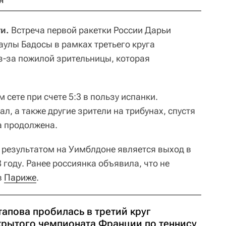
н
и.
Встреча первой ракетки России Дарьи
аулы Бадосы в рамках третьего круга
-за пожилой зрительницы, которая
 сете при счете 5:3 в пользу испанки.
, а также другие зрители на трибунах, спустя
а продолжена.
м результатом на Уимблдоне является выход в
 году. Ранее россиянка объявила, что не
в
Париже
.
апова пробилась в третий круг
крытого чемпионата Франции по теннису