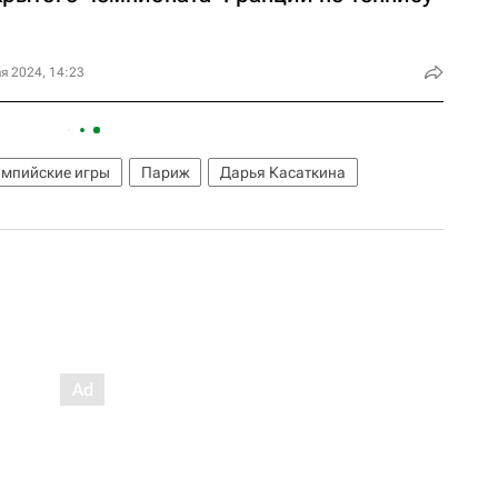
я 2024, 14:23
мпийские игры
Париж
Дарья Касаткина