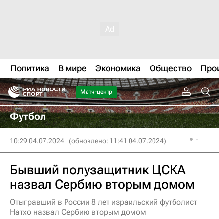
Политика
В мире
Экономика
Общество
Про
Матч-центр
Футбол
10:29 04.07.2024
(обновлено: 11:41 04.07.2024)
Бывший полузащитник ЦСКА
назвал Сербию вторым домом
Отыгравший в России 8 лет израильский футболист
Натхо назвал Сербию вторым домом