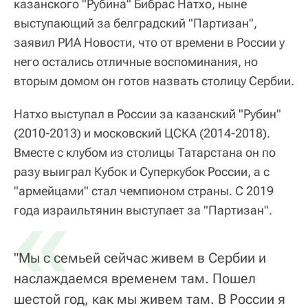
казанского "Рубина" Бибрас Натхо, ныне
выступающий за белградский "Партизан",
заявил РИА Новости, что от времени в России у
него остались отличные воспоминания, но
вторым домом он готов назвать столицу Сербии.
Натхо выступал в России за казанский "Рубин"
(2010-2013) и московский ЦСКА (2014-2018).
Вместе с клубом из столицы Татарстана он по
разу выиграл Кубок и Суперкубок России, а с
"армейцами" стал чемпионом страны. С 2019
«
года израильтянин выступает за "Партизан".
"Мы с семьей сейчас живем в Сербии и
наслаждаемся временем там. Пошел
шестой год, как мы живем там. В России я