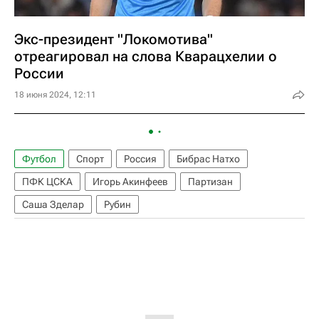
Экс-президент "Локомотива"
отреагировал на слова Кварацхелии о
России
18 июня 2024, 12:11
Футбол
Спорт
Россия
Бибрас Натхо
ПФК ЦСКА
Игорь Акинфеев
Партизан
Саша Зделар
Рубин