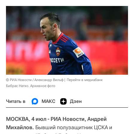
© РИА Новости / Александр Вильф
Перейти в медиабанк
Бибрас Натхо. Архивное фото
Читать в
МАКС
Дзен
МОСКВА, 4 июл - РИА Новости, Андрей
Михайлов.
Бывший полузащитник ЦСКА и