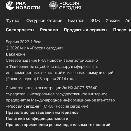
Футбол
Фигурное катание
Биатлон
ЗОЖ
Хоккей
Ав
Спецпроекты
Реклама
Продукты и сервисы
Пресс-ц
Версия 2023.1 Beta
© 2026 МИА «Россия сегодня»
Вакансии
Сетевое издание РИА Новости зарегистрировано
в Федеральной службе по надзору в сфере связи,
информационных технологий и массовых коммуникаций
(Роскомнадзор) 08 апреля 2014 года.
Свидетельство о регистрации Эл № ФС77-57640
Учредитель: Федеральное государственное унитарное
предприятие Международное информационное агентство
«Россия сегодня»
(МИА «Россия сегодня»).
Правила использования материалов
Политика конфиденциальности
Правила применения рекомендательных технологий