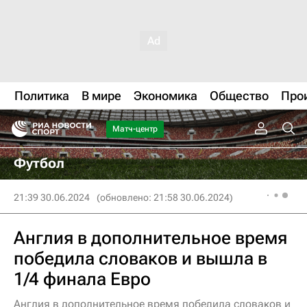
Политика
В мире
Экономика
Общество
Про
Матч-центр
Футбол
21:39 30.06.2024
(обновлено: 21:58 30.06.2024)
Англия в дополнительное время
победила словаков и вышла в
1/4 финала Евро
Англия в дополнительное время победила словаков и