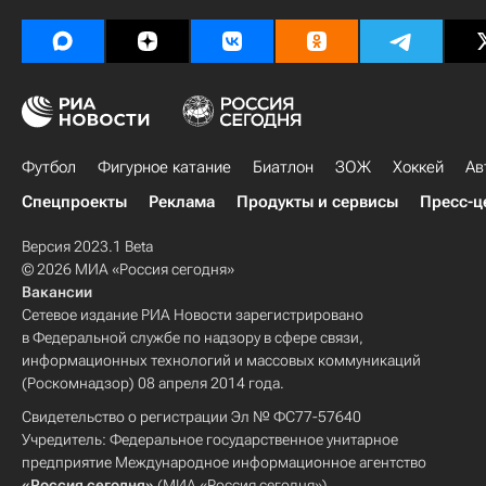
Футбол
Фигурное катание
Биатлон
ЗОЖ
Хоккей
Ав
Спецпроекты
Реклама
Продукты и сервисы
Пресс-ц
Версия 2023.1 Beta
© 2026 МИА «Россия сегодня»
Вакансии
Сетевое издание РИА Новости зарегистрировано
в Федеральной службе по надзору в сфере связи,
информационных технологий и массовых коммуникаций
(Роскомнадзор) 08 апреля 2014 года.
Свидетельство о регистрации Эл № ФС77-57640
Учредитель: Федеральное государственное унитарное
предприятие Международное информационное агентство
«Россия сегодня»
(МИА «Россия сегодня»).