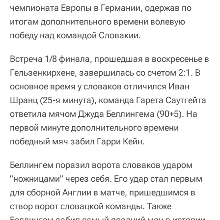
чемпионата Европы в Германии, одержав по
итогам дополнительного времени волевую
победу над командой Словакии.
Встреча 1/8 финала, прошедшая в воскресенье в
Гельзенкирхене, завершилась со счетом 2:1. В
основное время у словаков отличился Иван
Шранц (25-я минута), команда Гарета Саутгейта
ответила мячом Джуда Беллингема (90+5). На
первой минуте дополнительного времени
победный мяч забил Гарри Кейн.
Беллингем поразил ворота словаков ударом
"ножницами" через себя. Его удар стал первым
для сборной Англии в матче, пришедшимся в
створ ворот словацкой команды. Также
Беллингем забил самый поздний мяч в истории