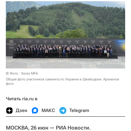
© Фото : Swiss MFA
Общее фото участников саммита по Украине в Швейцарии. Архивное
фото
Читать ria.ru в
Дзен
МАКС
Telegram
МОСКВА, 26 июн — РИА Новости.