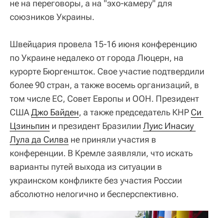
не на переговоры, а на "эхо-камеру" для
союзников Украины.
Швейцария провела 15-16 июня конференцию
по Украине недалеко от города Люцерн, на
курорте Бюргеншток. Свое участие подтвердили
более 90 стран, а также восемь организаций, в
том числе ЕС, Совет Европы и ООН. Президент
США
Джо Байден
, а также председатель КНР
Си 
Цзиньпин
и президент Бразилии
Луис Инасиу 
Лула да Силва
не приняли участия в
конференции. В Кремле заявляли, что искать
варианты путей выхода из ситуации в
украинском конфликте без участия России
абсолютно нелогично и бесперспективно.